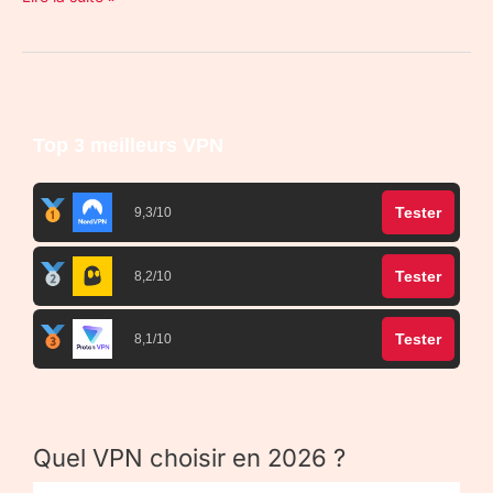
Top 3 meilleurs VPN
Tester
9,3/10
Tester
8,2/10
Tester
8,1/10
Quel VPN choisir en 2026 ?