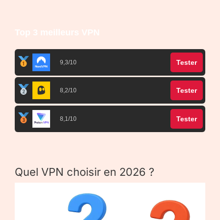
Top 3 meilleurs VPN
Tester
9,3/10
Tester
8,2/10
Tester
8,1/10
Quel VPN choisir en 2026 ?