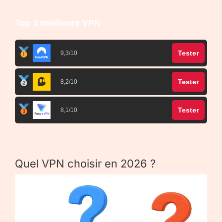
Top 3 meilleurs VPN
Tester
9,3/10
Tester
8,2/10
Tester
8,1/10
Quel VPN choisir en 2026 ?