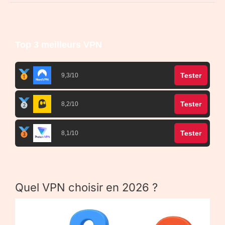
Top 3 meilleurs VPN
Tester
9,3/10
Tester
8,2/10
Tester
8,1/10
Quel VPN choisir en 2026 ?