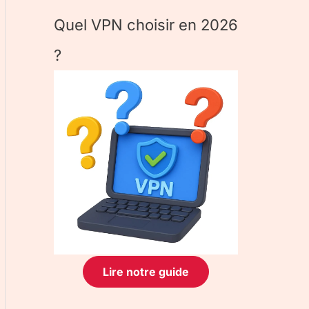
Quel VPN choisir en 2026
?
Lire notre guide