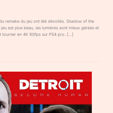
s du remake du jeu ont été dévoilés. Shadow of the
 jeu est plus beau, les lumières sont mieux gérées et
ait tourner en 4K 60fps sur PS4 pro. […]