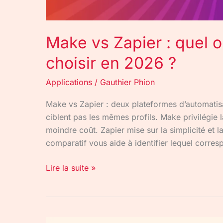
Make vs Zapier : quel o
choisir en 2026 ?
Applications
/
Gauthier Phion
Make vs Zapier : deux plateformes d’automatis
ciblent pas les mêmes profils. Make privilégie 
moindre coût. Zapier mise sur la simplicité et l
comparatif vous aide à identifier lequel corre
Lire la suite »
Zapier