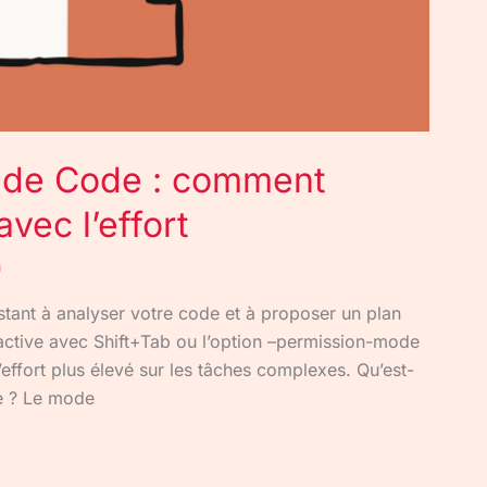
aude Code : comment
avec l’effort
n
stant à analyser votre code et à proposer un plan
 s’active avec Shift+Tab ou l’option –permission-mode
effort plus élevé sur les tâches complexes. Qu’est-
e ? Le mode