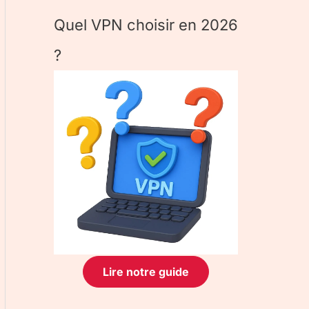
Quel VPN choisir en 2026
?
Lire notre guide