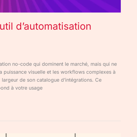
util d’automatisation
ation no-code qui dominent le marché, mais qui ne
la puissance visuelle et les workflows complexes à
a largeur de son catalogue d’intégrations. Ce
spond à votre usage