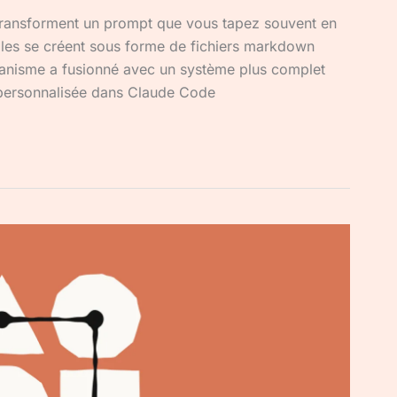
ansforment un prompt que vous tapez souvent en
lles se créent sous forme de fichiers markdown
canisme a fusionné avec un système plus complet
 personnalisée dans Claude Code