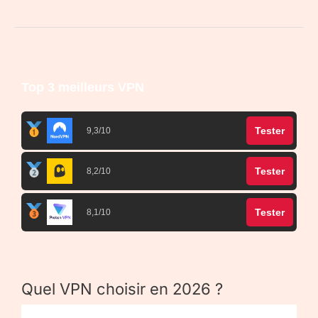
Top 3 meilleurs VPN
Tester
9,3/10
Tester
8,2/10
Tester
8,1/10
Quel VPN choisir en 2026 ?