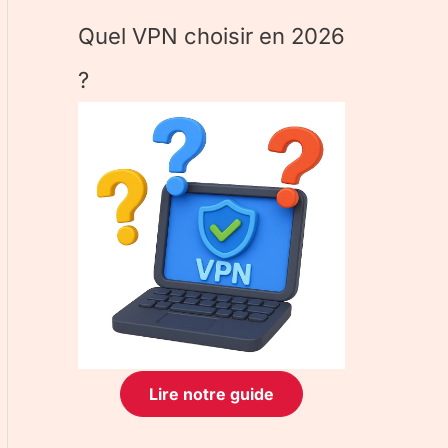
Quel VPN choisir en 2026
?
Lire notre guide