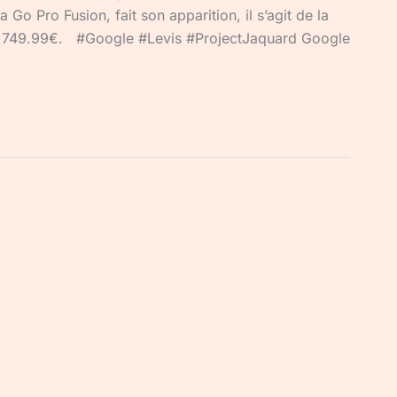
Go Pro Fusion, fait son apparition, il s’agit de la
de 749.99€. #Google #Levis #ProjectJaquard Google