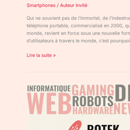
Smartphones
/
Auteur Invité
Qui ne souvient pas de l’immortel, de l’indestru
téléphone portable, commercialisé en 2000, qui
monde, revient en force sous une nouvelle form
d’utilisateurs à travers le monde, c’est pourquoi 
Lire la suite »
Rot’aktu
du
02/10/17
:
Go
Pro,