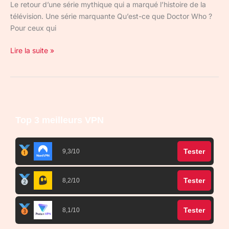
Le retour d’une série mythique qui a marqué l’histoire de la
télévision. Une série marquante Qu’est-ce que Doctor Who ?
Pour ceux qui
Lire la suite »
Top 3 meilleurs VPN
Tester
9,3/10
Tester
8,2/10
Tester
8,1/10