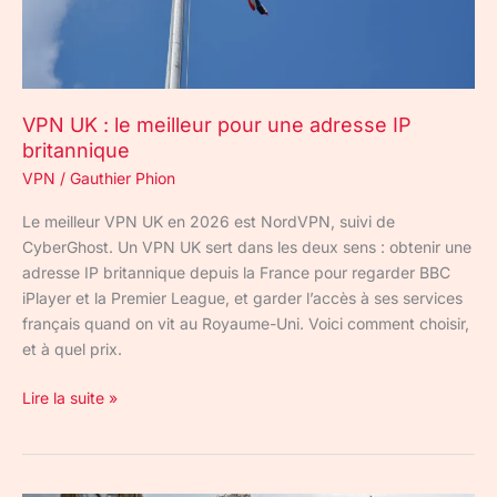
adresse
IP
britannique
VPN UK : le meilleur pour une adresse IP
britannique
VPN
/
Gauthier Phion
Le meilleur VPN UK en 2026 est NordVPN, suivi de
CyberGhost. Un VPN UK sert dans les deux sens : obtenir une
adresse IP britannique depuis la France pour regarder BBC
iPlayer et la Premier League, et garder l’accès à ses services
français quand on vit au Royaume-Uni. Voici comment choisir,
et à quel prix.
Lire la suite »