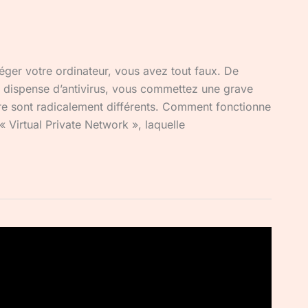
téger votre ordinateur, vous avez tout faux. De
 dispense d’antivirus, vous commettez une grave
autre sont radicalement différents. Comment fonctionne
 Virtual Private Network », laquelle