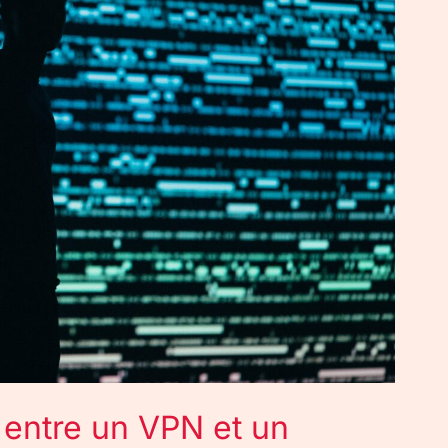
e entre un VPN et un