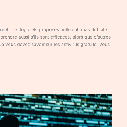
ernet : les logiciels proposés pullulent, mas difficile
mprendre aussi s’ils sont efficaces, alors que d’autres
e vous devez savoir sur les antivirus gratuits. Vous