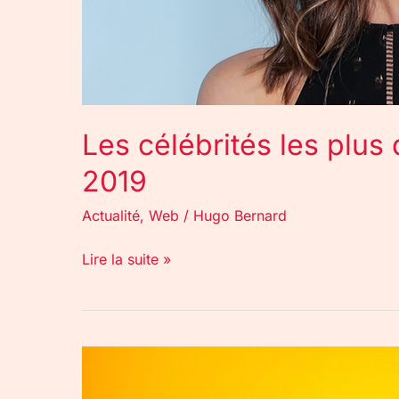
Les célébrités les plus
2019
Actualité
,
Web
/
Hugo Bernard
Lire la suite »
Antivirus
sur