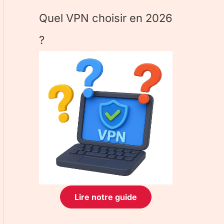
Quel VPN choisir en 2026
?
Lire notre guide