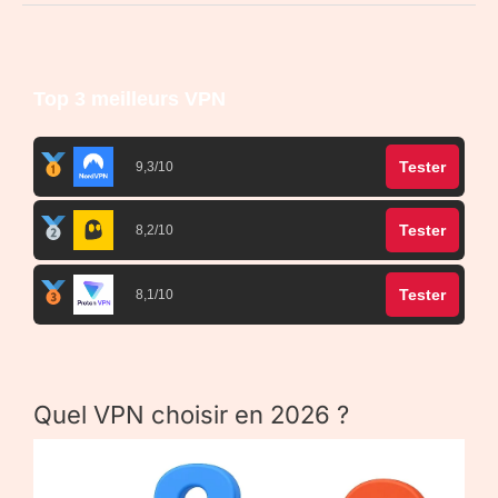
Top 3 meilleurs VPN
Tester
9,3/10
Tester
8,2/10
Tester
8,1/10
Quel VPN choisir en 2026 ?