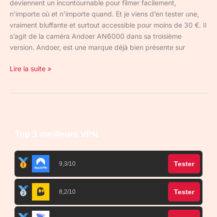
deviennent un incontournable pour filmer facilement,
n’importe où et n’importe quand. Et je viens d’en tester une,
vraiment bluffante et surtout accessible pour moins de 30 €. Il
s’agit de la caméra Andoer AN6000 dans sa troisième
version. Andoer, est une marque déjà bien présente sur
Lire la suite »
Top 3 meilleurs VPN
Tester
9,3/10
Tester
8,2/10