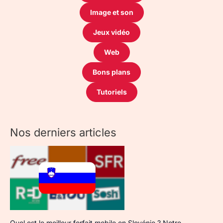
Image et son
Jeux vidéo
Web
Bons plans
Tutoriels
Nos derniers articles
Quel est le meilleur forfait mobile en Slovénie ? Notre