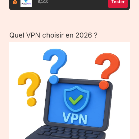
Tester
8,1/10
Quel VPN choisir en 2026 ?