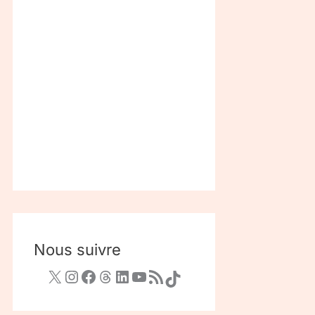
Nous suivre