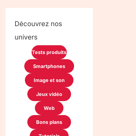
Découvrez nos
univers
Tests produits
Smartphones
Image et son
Jeux vidéo
Web
Bons plans