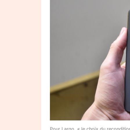
Pour Largo, « le choix du reconditio