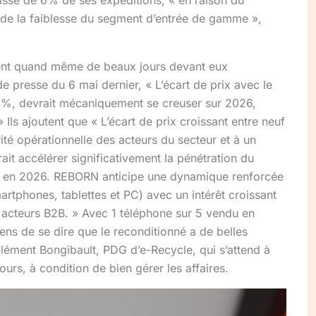
 de la faiblesse du segment d’entrée de gamme »,
ent quand même de beaux jours devant eux
presse du 6 mai dernier, « L’écart de prix avec le
0 %, devrait mécaniquement se creuser sur 2026,
» Ils ajoutent que « L’écart de prix croissant entre neuf
ité opérationnelle des acteurs du secteur et à un
ait accélérer significativement la pénétration du
is en 2026. REBORN anticipe une dynamique renforcée
artphones, tablettes et PC) avec un intérêt croissant
es acteurs B2B. » Avec 1 téléphone sur 5 vendu en
ens de se dire que le reconditionné a de belles
lément Bongibault, PDG d’e-Recycle, qui s’attend à
rs, à condition de bien gérer les affaires.