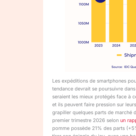
Les expéditions de smartphones pour
tendance devrait se poursuivre dans
seraient les mieux protégés face à 
et ils peuvent faire pression sur leu
grapiller quelques parts de marché da
premier trimestre 2026 selon
un rap
pomme possède 21% des parts (+5% 
tirer son épingle du jeu, avec une b