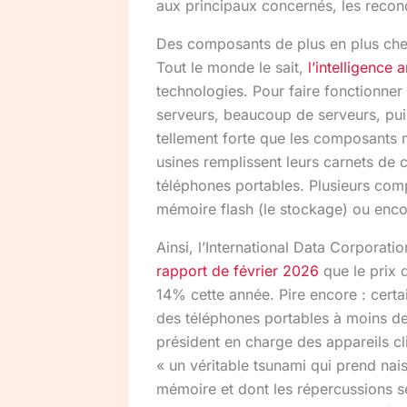
aux principaux concernés, les recond
Des composants de plus en plus che
Tout le monde le sait,
l’intelligence ar
technologies. Pour faire fonctionner
serveurs, beaucoup de serveurs, pu
tellement forte que les composants 
usines remplissent leurs carnets de
téléphones portables. Plusieurs com
mémoire flash (le stockage) ou enco
Ainsi, l’International Data Corporat
rapport de février 2026
que le prix
14% cette année. Pire encore : certa
des téléphones portables à moins de 1
président en charge des appareils cl
« un véritable tsunami qui prend na
mémoire et dont les répercussions s