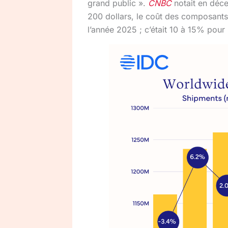
grand public ».
CNBC
notait en déc
200 dollars, le coût des composant
l’année 2025 ; c’était 10 à 15% pou