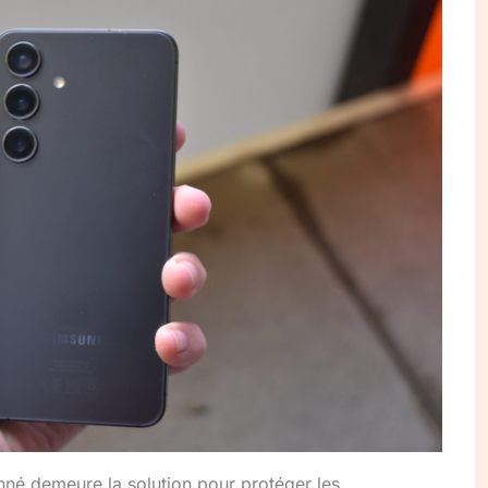
nné demeure la solution pour protéger les