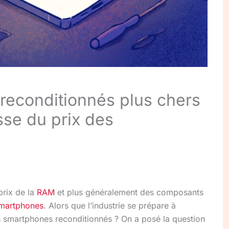
reconditionnés plus chers
sse du prix des
prix de la
RAM
et plus généralement des composants
martphones
. Alors que l’industrie se prépare à
es smartphones reconditionnés ? On a posé la question