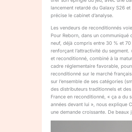
lancement retardé du Galaxy S26 et
précise le cabinet d’analyse.
Les vendeurs de reconditionnés voi
Pour Reborn, dans un communiqué de 
neuf, déjà compris entre 30 % et 7
renforçant l’attractivité du segment. 
et reconditionné, combiné à la matur
cadre réglementaire favorable, pourr
reconditionné sur le marché frança
sur l’ensemble de ses catégories (sm
des distributeurs traditionnels et d
France en reconditionné, « ça a du s
années devant lui », nous explique C
une demande croissante. De beaux jou