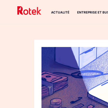
Aller
au
ACTUALITÉ
ENTREPRISE ET BU
contenu