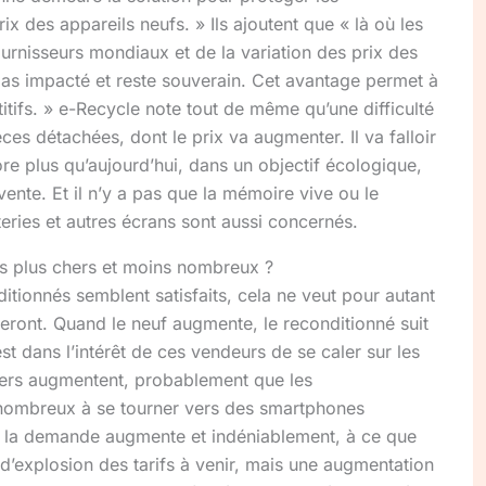
 des appareils neufs. » Ils ajoutent que « là où les
urnisseurs mondiaux et de la variation des prix des
pas impacté et reste souverain. Cet avantage permet à
itifs. » e-Recycle note tout de même qu’une difficulté
ces détachées, dont le prix va augmenter. Il va falloir
ore plus qu’aujourd’hui, dans un objectif écologique,
vente. Et il n’y a pas que la mémoire vive ou le
teries et autres écrans sont aussi concernés.
s plus chers et moins nombreux ?
itionnés semblent satisfaits, cela ne veut pour autant
eront. Quand le neuf augmente, le reconditionné suit
t dans l’intérêt de ces vendeurs de se caler sur les
iers augmentent, probablement que les
nombreux à se tourner vers des smartphones
e la demande augmente et indéniablement, à ce que
as d’explosion des tarifs à venir, mais une augmentation