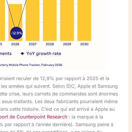
raient reculer de 12,9% par rapport à 2025 et la
 les années qui suivent. Selon IDC, Apple et Samsung
cette crise, leurs carnets de commandes sont énormes
rs sous-traitants. Les deux fabricants pourraient même
ns cette histoire. C’est ce qui est arrivé à Apple au
port de Counterpoint Research
: la marque à la
par rapport à l’année dernière). Samsung peine à
aisse de 6% de ses expéditions, « en raison du