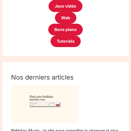
Jeux vidéo
Web
Bons plans
Tutoriels
Nos derniers articles
Birthday Music : le site pour connaître la chanson la plus