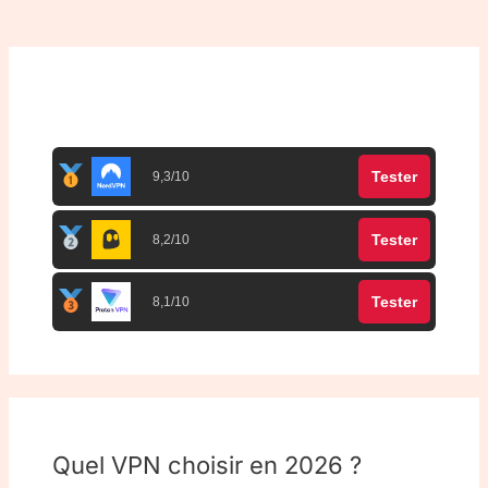
Top 3 meilleurs VPN
Tester
9,3/10
Tester
8,2/10
Tester
8,1/10
Quel VPN choisir en 2026 ?