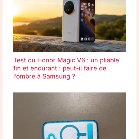
Test du Honor Magic V6 : un pliable
fin et endurant : peut-il faire de
l’ombre à Samsung ?