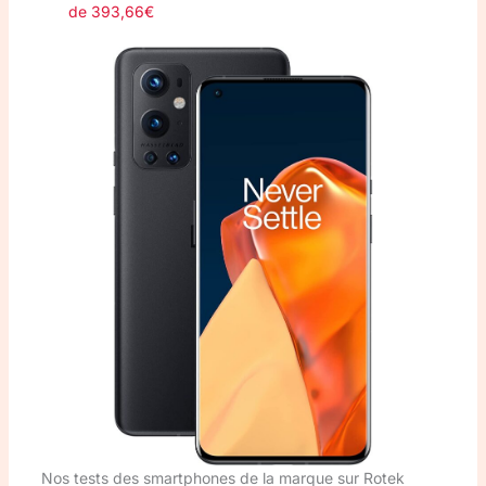
de 393,66€
Nos tests des smartphones de la marque sur Rotek