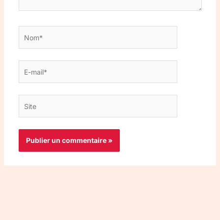
Nom*
E-
mail*
Site