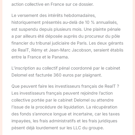
action collective en France sur ce dossier.
Le versement des intérêts hebdomadaires,
historiquement présentés au-delà de 10 % annualisés,
est suspendu depuis plusieurs mois. Une plainte pénale
a par ailleurs été déposée auprès du procureur du pôle
financier du tribunal judiciaire de Paris. Les deux gérants
de RealT, Rémy et Jean-Marc Jacobson, seraient établis
entre la France et le Panama.
L’inscription au collectif pénal coordonné par le cabinet
Delomel est facturée 360 euros par plaignant.
Que peuvent faire les investisseurs français de RealT ?
Les investisseurs français peuvent rejoindre l’action
collective portée par le cabinet Delomel ou attendre
l’issue de la procédure de liquidation. La récupération
des fonds s’annonce longue et incertaine, car les taxes
impayées, les frais administratifs et les frais juridiques
pèsent déjà lourdement sur les LLC du groupe.