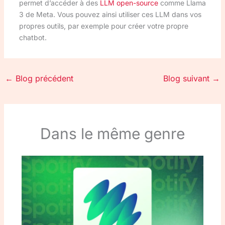
permet d’accéder à des
LLM
open-source
comme Llama
3 de Meta. Vous pouvez ainsi utiliser ces LLM dans vos
propres outils, par exemple pour créer votre propre
chatbot.
←
Blog précédent
Blog suivant
→
Dans le même genre