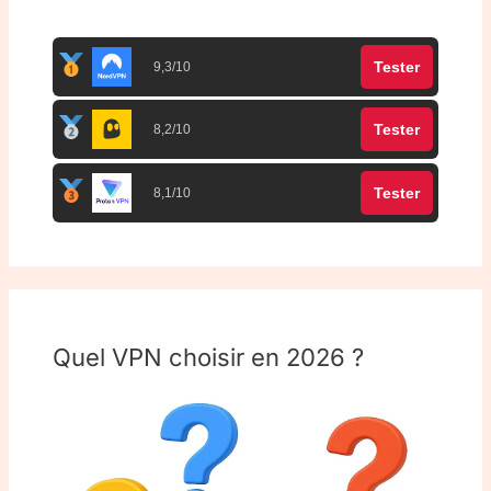
Tester
9,3/10
Tester
8,2/10
Tester
8,1/10
Quel VPN choisir en 2026 ?