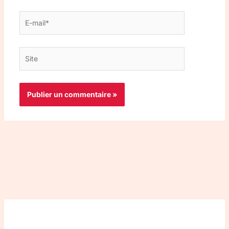
E-
mail*
Site
Top 3 meilleurs VPN