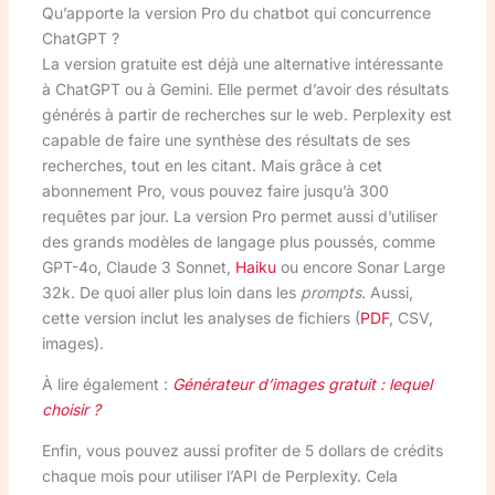
Qu’apporte la version Pro du chatbot qui concurrence
ChatGPT ?
La version gratuite est déjà une alternative intéressante
à ChatGPT ou à Gemini. Elle permet d’avoir des résultats
générés à partir de recherches sur le web. Perplexity est
capable de faire une synthèse des résultats de ses
recherches, tout en les citant. Mais grâce à cet
abonnement Pro, vous pouvez faire jusqu’à 300
requêtes par jour. La version Pro permet aussi d’utiliser
des grands modèles de langage plus poussés, comme
GPT-4o, Claude 3 Sonnet,
Haiku
ou encore Sonar Large
32k. De quoi aller plus loin dans les
prompts
. Aussi,
cette version inclut les analyses de fichiers (
PDF
, CSV,
images).
À lire également :
Générateur d’images gratuit : lequel
choisir ?
Enfin, vous pouvez aussi profiter de 5 dollars de crédits
chaque mois pour utiliser l’API de Perplexity. Cela