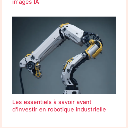
images IA
Les essentiels à savoir avant
d’investir en robotique industrielle