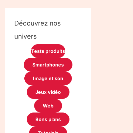
Découvrez nos
univers
Tests produits
Smartphones
Image et son
Jeux vidéo
Web
Bons plans