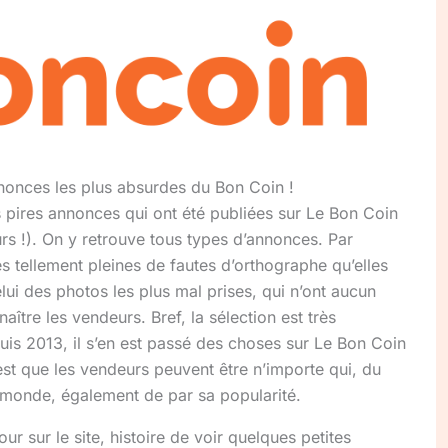
nnonces les plus absurdes du Bon Coin !
 pires annonces qui ont été publiées sur Le Bon Coin
rs !). On y retrouve tous types d’annonces. Par
 tellement pleines de fautes d’orthographe qu’elles
elui des photos les plus mal prises, qui n’ont aucun
aître les vendeurs. Bref, la sélection est très
uis 2013, il s’en est passé des choses sur Le Bon Coin
c’est que les vendeurs peuvent être n’importe qui, du
le monde, également de par sa popularité.
our sur le site, histoire de voir quelques petites