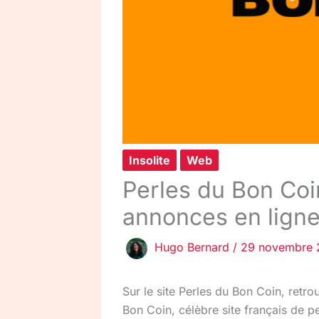
Insolite
Web
Perles du Bon Coin
annonces en ligne
Hugo Bernard
/
29 novembre 
Sur le site Perles du Bon Coin, retr
Bon Coin, célèbre site français de pe