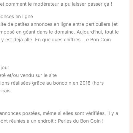
t comment le modérateur a pu laisser passer ça !
onces en ligne
ite de petites annonces en ligne entre particuliers (et
imposé en géant dans le domaine. Aujourd’hui, tout le
 y est déjà allé. En quelques chiffres, Le Bon Coin
jour
té et/ou vendu sur le site
tions réalisées grâce au boncoin en 2018 (hors
nçais
annonces postées, même si elles sont vérifiées, il y a
 sont réunies à un endroit : Perles du Bon Coin !