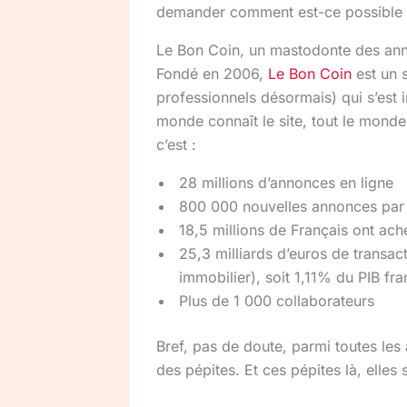
demander comment est-ce possible e
Le Bon Coin, un mastodonte des ann
Fondé en 2006,
Le Bon Coin
est un s
professionnels désormais) qui s’est 
monde connaît le site, tout le monde
c’est :
28 millions d’annonces en ligne
800 000 nouvelles annonces par 
18,5 millions de Français ont ache
25,3 milliards d’euros de transac
immobilier), soit 1,11% du PIB fra
Plus de 1 000 collaborateurs
Bref, pas de doute, parmi toutes les 
des pépites. Et ces pépites là, elles