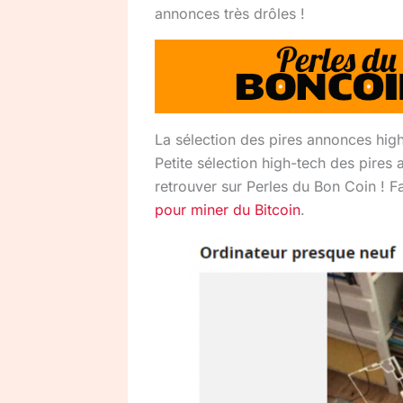
annonces très drôles !
La sélection des pires annonces hig
Petite sélection high-tech des pires
retrouver sur Perles du Bon Coin ! F
pour miner du Bitcoin
.