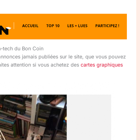
h-tech du Bon Coin
 annonces jamais publiées sur le site, que vous pouvez
aites attention si vous achetez des
cartes graphiques