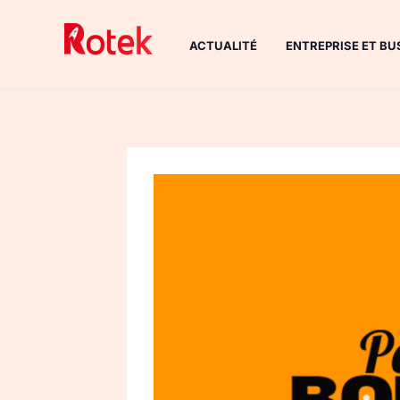
Aller
au
ACTUALITÉ
ENTREPRISE ET BU
contenu