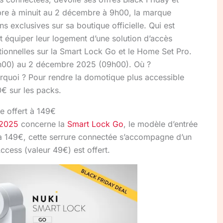
e à minuit au 2 décembre à 9h00, la marque
 exclusives sur sa boutique officielle. Qui est
nt équiper leur logement d’une solution d’accès
ptionnelles sur la Smart Lock Go et le Home Set Pro.
00) au 2 décembre 2025 (09h00). Où ?
rquoi ? Pour rendre la domotique plus accessible
0€ sur les packs.
e offert à 149€
 2025
concerne la
Smart Lock Go
, le modèle d’entrée
 149€, cette serrure connectée s’accompagne d’un
ccess (valeur 49€) est offert.