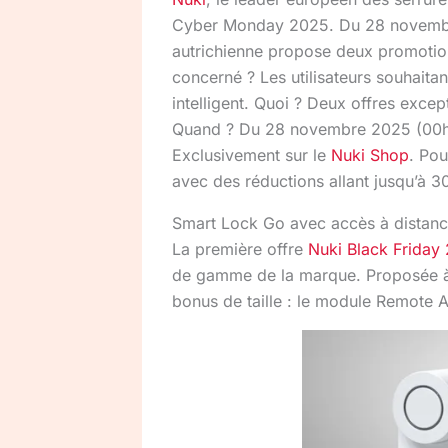
Cyber Monday 2025. Du 28 novembr
autrichienne propose deux promotions
concerné ? Les utilisateurs souhaita
intelligent. Quoi ? Deux offres exce
Quand ? Du 28 novembre 2025 (00h
Exclusivement sur le
Nuki Shop
. Pou
avec des réductions allant jusqu’à 3
Smart Lock Go avec accès à distanc
La première offre
Nuki
Black Friday
de gamme de la marque. Proposée à
bonus de taille : le module Remote A