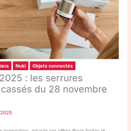
lans
Nuki
Objets connectés
2025 : les serrures
x cassés du 28 novembre
 2025
s connectées, dévoile ses offres Black Friday et