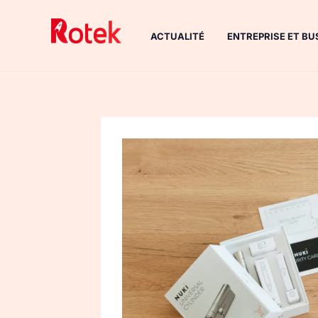
Aller
au
ACTUALITÉ
ENTREPRISE ET BU
contenu