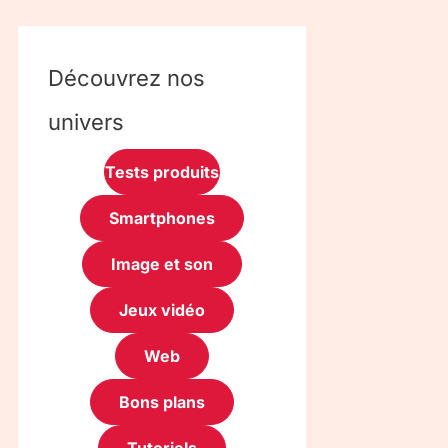
Découvrez nos
univers
Tests produits
Smartphones
Image et son
Jeux vidéo
Web
Bons plans