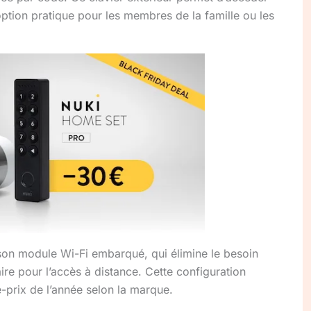
tion pratique pour les membres de la famille ou les
son module Wi-Fi embarqué, qui élimine le besoin
re pour l’accès à distance. Cette configuration
é-prix de l’année selon la marque.