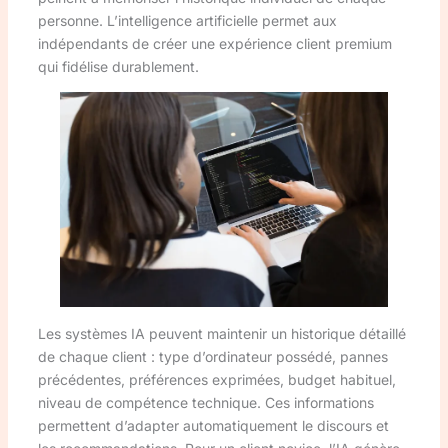
personne. L’intelligence artificielle permet aux
indépendants de créer une expérience client premium
qui fidélise durablement.
Les systèmes IA peuvent maintenir un historique détaillé
de chaque client : type d’ordinateur possédé, pannes
précédentes, préférences exprimées, budget habituel,
niveau de compétence technique. Ces informations
permettent d’adapter automatiquement le discours et