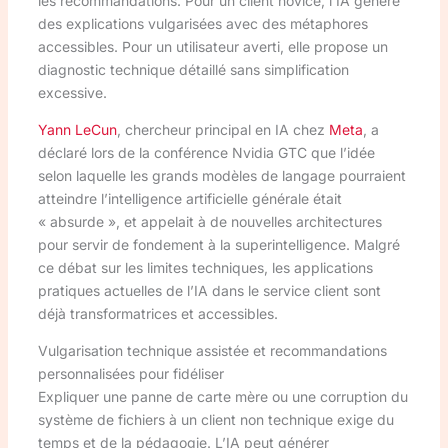
les recommandations. Pour un client novice, l’IA génère
des explications vulgarisées avec des métaphores
accessibles. Pour un utilisateur averti, elle propose un
diagnostic technique détaillé sans simplification
excessive.
Yann LeCun
, chercheur principal en IA chez
Meta
, a
déclaré lors de la conférence Nvidia GTC que l’idée
selon laquelle les grands modèles de langage pourraient
atteindre l’intelligence artificielle générale était
« absurde », et appelait à de nouvelles architectures
pour servir de fondement à la superintelligence. Malgré
ce débat sur les limites techniques, les applications
pratiques actuelles de l’IA dans le service client sont
déjà transformatrices et accessibles.
Vulgarisation technique assistée et recommandations
personnalisées pour fidéliser
Expliquer une panne de carte mère ou une corruption du
système de fichiers à un client non technique exige du
temps et de la pédagogie. L’IA peut générer