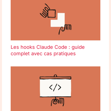
Les hooks Claude Code : guide
complet avec cas pratiques