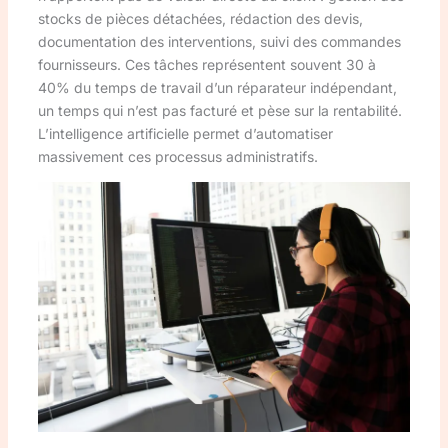
stocks de pièces détachées, rédaction des devis,
documentation des interventions, suivi des commandes
fournisseurs. Ces tâches représentent souvent 30 à
40% du temps de travail d’un réparateur indépendant,
un temps qui n’est pas facturé et pèse sur la rentabilité.
L’intelligence artificielle permet d’automatiser
massivement ces processus administratifs.