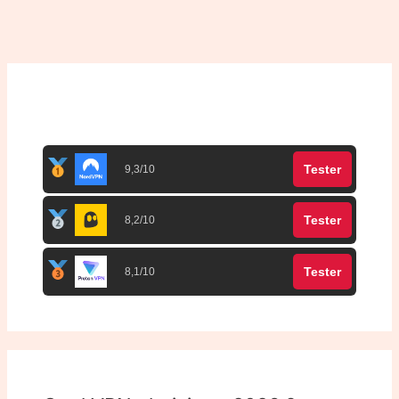
Top 3 meilleurs VPN
Tester
9,3/10
Tester
8,2/10
Tester
8,1/10