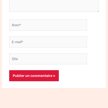
Nom*
E-
mail*
Site