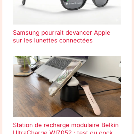
Samsung pourrait devancer Apple
sur les lunettes connectées
Station de recharge modulaire Belkin
UltraCharge WIZ052 : test du dock