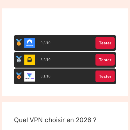
Top 3 meilleurs VPN
Tester
9,3/10
Tester
8,2/10
Tester
8,1/10
Quel VPN choisir en 2026 ?