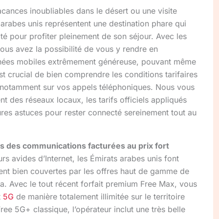
cances inoubliables dans le désert ou une visite
 arabes unis représentent une destination phare qui
té pour profiter pleinement de son séjour. Avec les
vous avez la possibilité de vous y rendre en
nnées mobiles extrêmement généreuse, pouvant même
l est crucial de bien comprendre les conditions tarifaires
, notamment sur vos appels téléphoniques. Nous vous
t des réseaux locaux, les tarifs officiels appliqués
eures astuces pour rester connecté sereinement tout au
s des communications facturées au prix fort
rs avides d’Internet, les Émirats arabes unis font
ment bien couvertes par les offres haut de gamme de
ta. Avec le tout récent forfait premium Free Max, vous
t
5G
de manière totalement illimitée sur le territoire
Free 5G+ classique, l’opérateur inclut une très belle