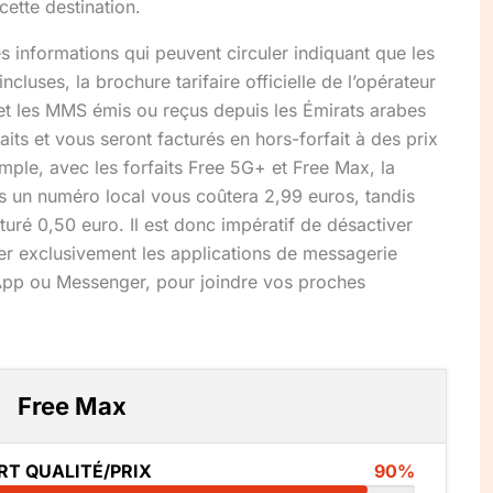
ette destination.
 informations qui peuvent circuler indiquant que les
luses, la brochure tarifaire officielle de l’opérateur
S et les MMS émis ou reçus depuis les Émirats arabes
aits et vous seront facturés en hors-forfait à des prix
emple, avec les forfaits Free 5G+ et Free Max, la
rs un numéro local vous coûtera 2,99 euros, tandis
turé 0,50 euro. Il est donc impératif de désactiver
ier exclusivement les applications de messagerie
pp ou Messenger, pour joindre vos proches
Free Max
RT QUALITÉ/PRIX
90%