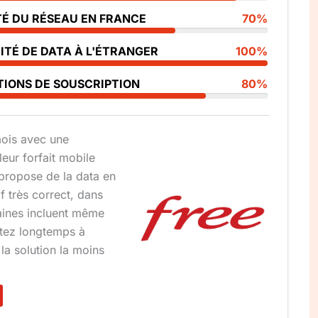
TÉ DU RÉSEAU EN FRANCE
70%
ITÉ DE DATA À L'ÉTRANGER
100%
TIONS DE SOUSCRIPTION
80%
ois avec une
leur forfait mobile
i propose de la data en
if très correct, dans
taines incluent même
rtez longtemps à
la solution la moins