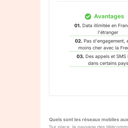
Avantages
Data illimitée en Fran
l'étranger
Pas d'engagement, 
moins cher avec la Fr
Des appels et SMS 
dans certains pay
Quels sont les réseaux mobiles aux 
Sur place, le paysage des télécommu