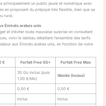
ble principalement un public jeune et numérique avec
s en proposant du prépayé très flexible, bien que sa
u rural.
aux Émirats arabes unis
et et d’éviter toute mauvaise surprise en consultant
es, voici le tableau détaillant l’ensemble des tarifs
n séjour aux Émirats arabes unis, en fonction de votre
2 €
Forfait Free 5G+
Forfait Free Max
35 Go inclus (puis
Illimité (Inclus)
1,00 €/Mo)
0,50 €
0,50 €
Inclus
Inclus