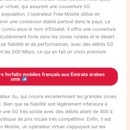
 virtuel, qui assurent une couverture 5G
 population. L’opérateur Free Mobile utilise en
rnir une connexion stable partout dans le pays. Le
connu sous le nom d’Etisalat. Il offre une couverture
culièrement forte dans les zones rurales et le désert.
e de fiabilité et de performances, avec des débits 5G
nt les 500 Mbps, ce qui en fait un choix premium
s forfaits mobiles français aux Émirats arabes
unis
érateur du, qui couvre excellemment les grandes zones
ien que sa fiabilité soit légèrement inférieure à
se une 5G très solide avec des débits allant de 400 à
tique de prix locale très compétitive. Enfin, il est
n Mobile, un opérateur virtuel s’appuyant sur les