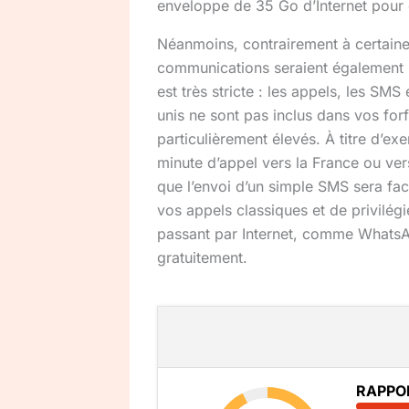
enveloppe de 35 Go d’Internet pour c
Néanmoins, contrairement à certaines
communications seraient également inc
est très stricte : les appels, les SM
unis ne sont pas inclus dans vos forf
particulièrement élevés. À titre d’ex
minute d’appel vers la France ou ve
que l’envoi d’un simple SMS sera fac
vos appels classiques et de privilég
passant par Internet, comme WhatsA
gratuitement.
RAPPO