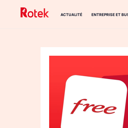
Aller
au
ACTUALITÉ
ENTREPRISE ET BU
contenu