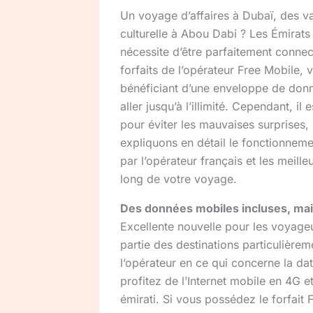
Un voyage d’affaires à Dubaï, des va
culturelle à Abou Dabi ? Les Émirats
nécessite d’être parfaitement connec
forfaits de l’opérateur Free Mobile, 
bénéficiant d’une enveloppe de do
aller jusqu’à l’illimité. Cependant, i
pour éviter les mauvaises surprises
expliquons en détail le fonctionnemen
par l’opérateur français et les meill
long de votre voyage.
Des données mobiles incluses, mai
Excellente nouvelle pour les voyageu
partie des destinations particulière
l’opérateur en ce qui concerne la da
profitez de l’Internet mobile en 4G e
émirati. Si vous possédez le forfait 