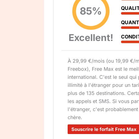
85%
QUALI
QUANT
Excellent!
CONDI
À 29,99 €/mois (ou 19,99 €/m
Freebox), Free Max est le meil
international. C'est le seul qu
illimité à l'étranger pour un tar
plus de 135 destinations. Cer
les appels et SMS. Si vous pa
l'étranger, c'est probablement 
chère.
Souscrire le forfait Free Max