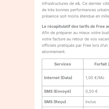
infrastructures de e&. Ce dernier ci
de très bonnes performances urbaine
présence soit moins étendue en milie
Le récapitulatif des tarifs de Free 
Afin de préparer au mieux votre budg
votre facture au retour de vos vacanc
officiels pratiqués par Free lors d’u
abonnement.
Services
Forfait 
Internet (Data)
1,00 €/Mo
SMS (Envoyé)
0,50 €
SMS (Reçu)
Inclus