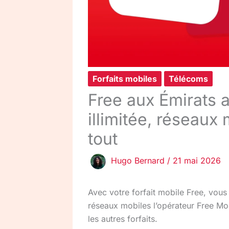
Forfaits mobiles
Télécoms
Free aux Émirats ar
illimitée, réseau
tout
Hugo Bernard
/
21 mai 2026
Avec votre forfait mobile Free, vous
réseaux mobiles l’opérateur Free Mobi
les autres forfaits.