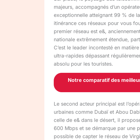
majeurs, accompagnés d’un opérateur
exceptionnelle atteignant 99 % de la
itinérance ces réseaux pour vous fou
premier réseau est e&, anciennement 
nationale extrêmement étendue, parti
C’est le leader incontesté en matièr
ultra-rapides dépassant régulièreme
absolu pour les touristes.
Notre comparatif des meilleur
Le second acteur principal est l’op
urbaines comme Dubaï et Abou Dabi. B
celle de e& dans le désert, il propo
600 Mbps et se démarque par une poli
possible de capter le réseau de Virgi