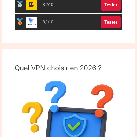
Tester
8,2/10
Tester
8,1/10
Quel VPN choisir en 2026 ?