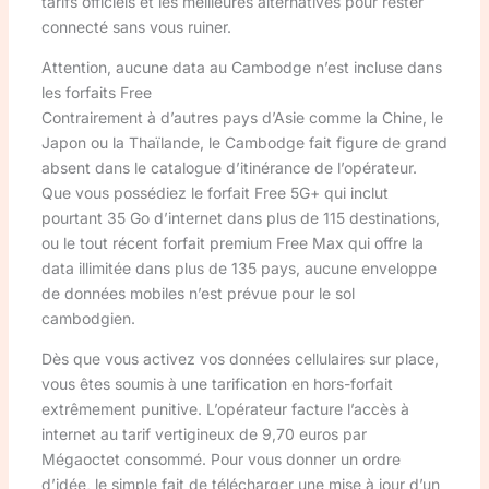
tarifs officiels et les meilleures alternatives pour rester
connecté sans vous ruiner.
Attention, aucune data au Cambodge n’est incluse dans
les forfaits Free
Contrairement à d’autres pays d’Asie comme la Chine, le
Japon ou la Thaïlande, le Cambodge fait figure de grand
absent dans le catalogue d’itinérance de l’opérateur.
Que vous possédiez le forfait Free 5G+ qui inclut
pourtant 35 Go d’internet dans plus de 115 destinations,
ou le tout récent forfait premium Free Max qui offre la
data illimitée dans plus de 135 pays, aucune enveloppe
de données mobiles n’est prévue pour le sol
cambodgien.
Dès que vous activez vos données cellulaires sur place,
vous êtes soumis à une tarification en hors-forfait
extrêmement punitive. L’opérateur facture l’accès à
internet au tarif vertigineux de 9,70 euros par
Mégaoctet consommé. Pour vous donner un ordre
d’idée, le simple fait de télécharger une mise à jour d’un