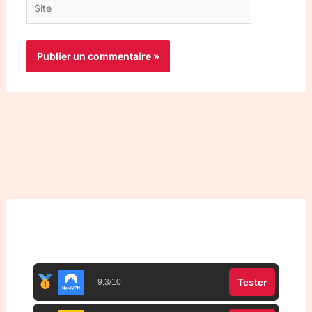
Top 3 meilleurs VPN
Tester
9,3/10