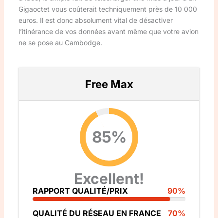
Gigaoctet vous coûterait techniquement près de 10 000
euros. Il est donc absolument vital de désactiver
l’itinérance de vos données avant même que votre avion
ne se pose au Cambodge.
Free Max
85%
Excellent!
RAPPORT QUALITÉ/PRIX
90%
QUALITÉ DU RÉSEAU EN FRANCE
70%