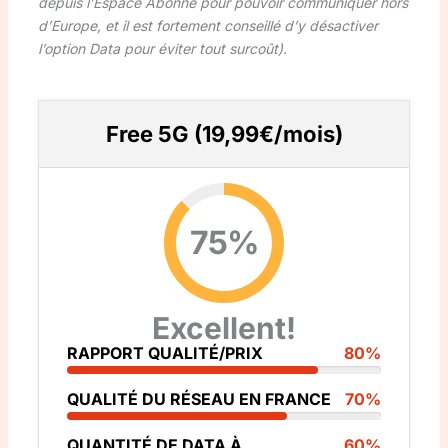
depuis l’Espace Abonné pour pouvoir communiquer hors
d’Europe, et il est fortement conseillé d’y désactiver
l’option Data pour éviter tout surcoût
).
Free 5G (19,99€/mois)
75%
Excellent!
RAPPORT QUALITÉ/PRIX
80%
QUALITÉ DU RÉSEAU EN FRANCE
70%
QUANTITÉ DE DATA À
60%