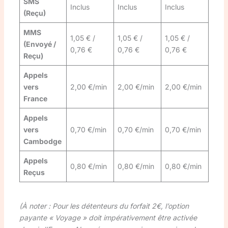
SMS
Inclus
Inclus
Inclus
(Reçu)
MMS
1,05 € /
1,05 € /
1,05 € /
(Envoyé /
0,76 €
0,76 €
0,76 €
Reçu)
Appels
vers
2,00 €/min
2,00 €/min
2,00 €/min
France
Appels
vers
0,70 €/min
0,70 €/min
0,70 €/min
Cambodge
Appels
0,80 €/min
0,80 €/min
0,80 €/min
Reçus
(À noter : Pour les détenteurs du forfait 2€, l’option
payante « Voyage » doit impérativement être activée