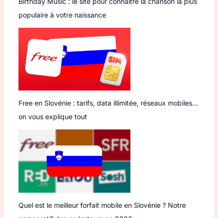
Birthday Music : le site pour connaître la chanson la plus
populaire à votre naissance
Free en Slovénie : tarifs, data illimitée, réseaux mobiles…
on vous explique tout
Quel est le meilleur forfait mobile en Slovénie ? Notre