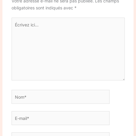
Votre adresse e-mail ne sera pas publiée.
Les champs
obligatoires sont indiqués avec
*
Écrivez
ici…
Nom*
E-
mail*
Site