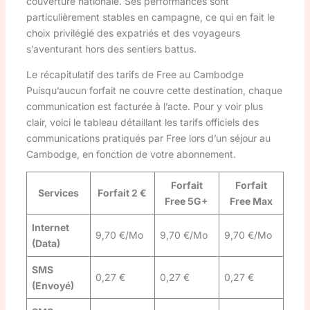
couverture nationale. Ses performances sont
particulièrement stables en campagne, ce qui en fait le
choix privilégié des expatriés et des voyageurs
s’aventurant hors des sentiers battus.
Le récapitulatif des tarifs de Free au Cambodge
Puisqu’aucun forfait ne couvre cette destination, chaque
communication est facturée à l’acte. Pour y voir plus
clair, voici le tableau détaillant les tarifs officiels des
communications pratiqués par Free lors d’un séjour au
Cambodge, en fonction de votre abonnement.
Forfait
Forfait
Services
Forfait 2 €
Free 5G+
Free Max
Internet
9,70 €/Mo
9,70 €/Mo
9,70 €/Mo
(Data)
SMS
0,27 €
0,27 €
0,27 €
(Envoyé)