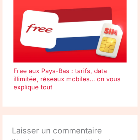
Free aux Pays-Bas : tarifs, data
illimitée, réseaux mobiles… on vous
explique tout
Laisser un commentaire