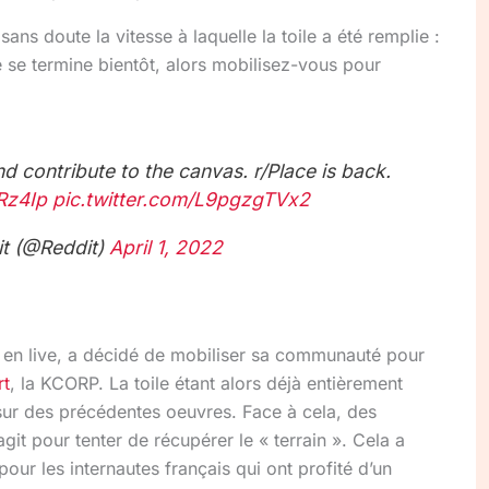
sans doute la vitesse à laquelle la toile a été remplie :
 se termine bientôt, alors mobilisez-vous pour
 contribute to the canvas. r/Place is back.
IRz4Ip
pic.twitter.com/L9pgzgTVx2
t (@Reddit)
April 1, 2022
, en live, a décidé de mobiliser sa communauté pour
rt
, la KCORP. La toile étant alors déjà entièrement
ur des précédentes oeuvres. Face à cela, des
agit pour tenter de récupérer le « terrain ». Cela a
ur les internautes français qui ont profité d’un