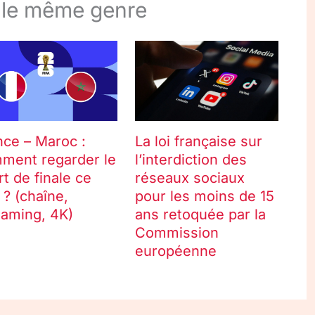
 le même genre
nce – Maroc :
La loi française sur
ment regarder le
l’interdiction des
rt de finale ce
réseaux sociaux
 ? (chaîne,
pour les moins de 15
eaming, 4K)
ans retoquée par la
Commission
européenne