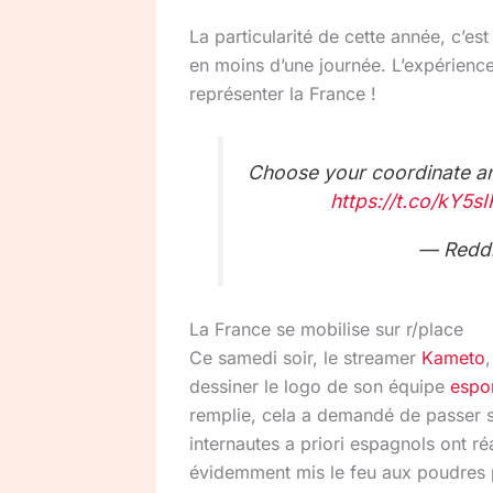
La particularité de cette année, c’est 
en moins d’une journée. L’expérience
représenter la France !
Choose your coordinate and
https://t.co/kY5s
— Reddi
La France se mobilise sur r/place
Ce samedi soir, le streamer
Kameto
dessiner le logo de son équipe
espo
remplie, cela a demandé de passer s
internautes a priori espagnols ont ré
évidemment mis le feu aux poudres po