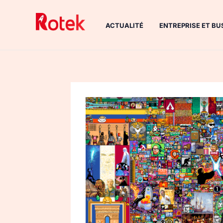
Aller
au
ACTUALITÉ
ENTREPRISE ET BU
contenu