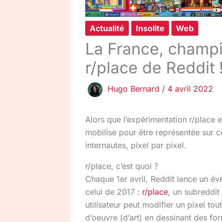
Actualité
Insolite
Web
La France, champi
r/place de Reddit 
Hugo Bernard
/
4 avril 2022
Alors que l’expérimentation r/place e
mobilise pour être représentée sur c
internautes, pixel par pixel.
r/place, c’est quoi ?
Chaque 1er avril, Reddit lance un év
celui de 2017 :
r/place
, un subreddit
utilisateur peut modifier un pixel to
d’oeuvre (d’art) en dessinant des for