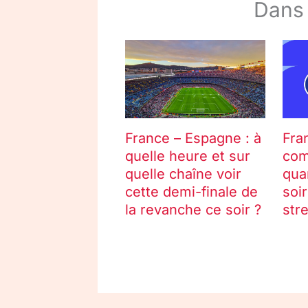
Dans
France – Espagne : à
Fra
quelle heure et sur
com
quelle chaîne voir
qua
cette demi-finale de
soir
la revanche ce soir ?
str