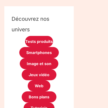
Découvrez nos
univers
Tests produits
Smartphones
Image et son
Jeux vidéo
Web
Bons plans