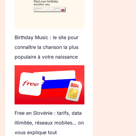
Birthday Music : le site pour
connaître la chanson la plus
populaire à votre naissance
Free en Slovénie : tarifs, data
illimitée, réseaux mobiles… on
vous explique tout