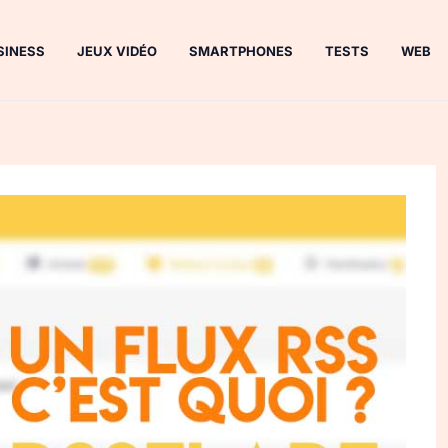
SINESS
JEUX VIDÉO
SMARTPHONES
TESTS
WEB