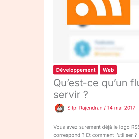
Développement
Web
Qu’est-ce qu’un f
servir ?
Sitpi Rajendran
/
14 mai 2017
Vous avez surement déjà le logo RSS 
correspond ?
Et comment l’utiliser ?