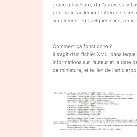
grâce à
RssFlare
,
(tu l’aurais su si 
pour voir facilement différents sites 
simplement en quelques clics, pour r
Comment ça fonctionne ?
Il s’agit d’un fichier XML, dans leque
informations sur l’auteur et la date d
de miniature, et le lien de l’article/p