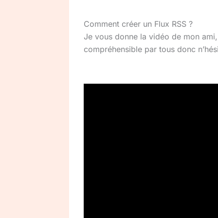
Comment créer un Flux RSS ?
Je vous donne la vidéo de mon ami, 
compréhensible par tous donc n’hési