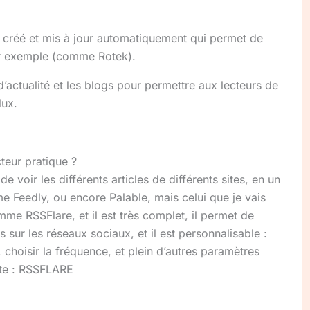
 créé et mis à jour automatiquement qui permet de
ar exemple
(comme
Rotek
)
.
 d’actualité et les blogs pour permettre aux lecteurs de
lux.
teur pratique ?
de voir les différents articles de différents sites, en un
mme
Feedly
, ou encore
Palable
, mais celui que je vais
nomme
RSSFlare
, et il est très complet, il permet de
 sur les réseaux sociaux, et il est personnalisable :
 choisir la fréquence, et plein d’autres paramètres
te :
RSSFLARE