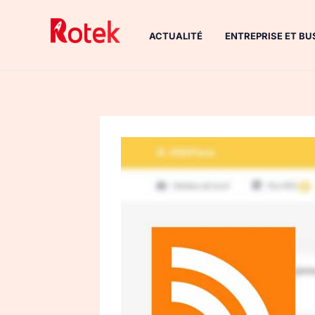
Aller
au
ACTUALITÉ
ENTREPRISE ET BU
contenu