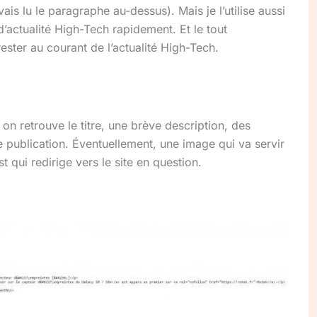
t’avais lu le paragraphe au-dessus)
.
Mais je l’utilise aussi
d’actualité
High-Tech
rapidement.
Et le tout
ester au courant de l’actualité
High-Tech
.
l on retrouve le titre, une brève description, des
e publication.
Éventuellement, une image qui va servir
ost qui redirige vers le site en question.