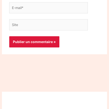
E-
mail*
Site
Top 3 meilleurs VPN