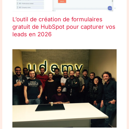
L’outil de création de formulaires
gratuit de HubSpot pour capturer vos
leads en 2026