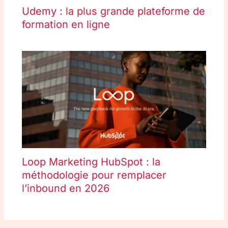
Udemy : la plus grande plateforme de
formation en ligne
Loop Marketing HubSpot : la
méthodologie pour remplacer
l’inbound en 2026