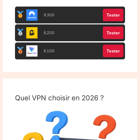
Tester
9,3/10
Tester
8,2/10
Tester
8,1/10
Quel VPN choisir en 2026 ?