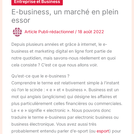
Entreprise et Business
E-business, un marché en plein
essor
Article Publi-rédactionnel
/
18 août 2022
Depuis plusieurs années et grâce à internet, le e-
business et marketing digital en ligne font partie de
notre quotidien, mais savons-nous réellement en quoi
cela consiste ? C’est ce que nous allons voir.
Qu’est-ce que le e-business ?
Comprendre le terme est relativement simple à l’instant
où l’on le scinde : « e » et « business ». Business est un
mot qui anglais (anglicisme) qui désigne les affaires et
plus particulièrement celles financières ou commerciales.
Le « e » signifie « electronic ». Nous pouvons donc
traduire le terme e-business par electronic business ou
business électronique. Vous avez aussi très
probablement entendu parler d’e-sport (ou
esport
) pour