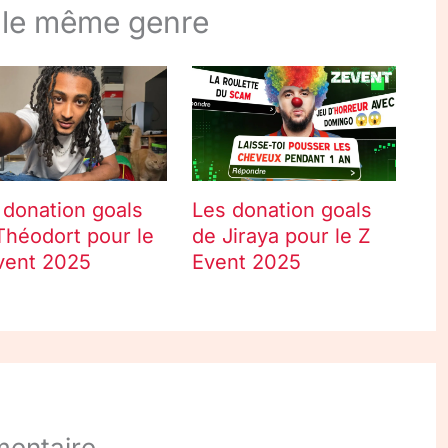
 le même genre
 donation goals
Les donation goals
Théodort pour le
de Jiraya pour le Z
vent 2025
Event 2025
mentaire