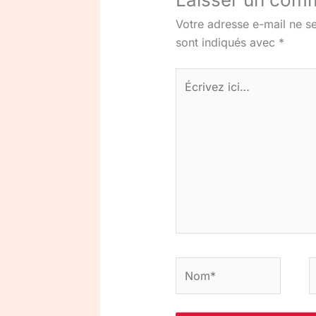
Votre adresse e-mail ne se
sont indiqués avec
*
Écrivez
ici…
Nom*
E
m