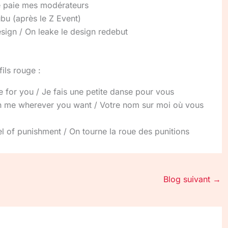
e paie mes modérateurs
bu (après le Z Event)
sign / On leake le design redebut
ils rouge :
ce for you / Je fais une petite danse pour vous
n me wherever you want / Votre nom sur moi où vous
l of punishment / On tourne la roue des punitions
Blog suivant
→