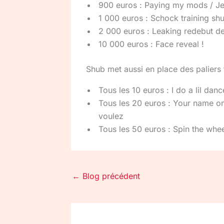
900 euros : Paying my mods / J
1 000 euros : Schock training shu
2 000 euros : Leaking redebut de
10 000 euros : Face reveal !
Shub met aussi en place des paliers f
Tous les 10 euros : I do a lil dan
Tous les 20 euros : Your name o
voulez
Tous les 50 euros : Spin the whee
←
Blog précédent