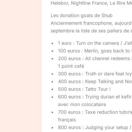
Helebor, Nightline France, Le Rire Mé
Les donation goals de Shub
Anciennement francophone, aujourd’
septembre la liste de ses paliers de 
1 euro : Turn on the camera / J’a
100 euros : Merlin, goes back to 
200 euros : All channel redeems 
1 point café
300 euros : Truth or dare feat I
400 euros : Keep Talking and N
500 euros : Tatto Tour !
600 euros : Trying durian et kefi
avec mon colocataire
700 euros : Taxe reduction tutorie
français
800 euros : Judging your setup /