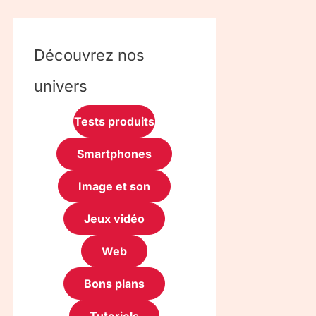
Découvrez nos
univers
Tests produits
Smartphones
Image et son
Jeux vidéo
Web
Bons plans