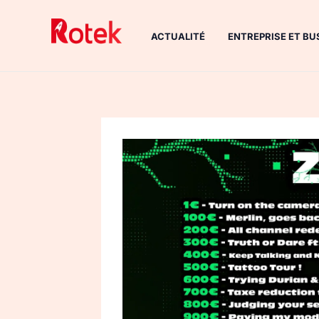
Aller
au
ACTUALITÉ
ENTREPRISE ET BU
contenu