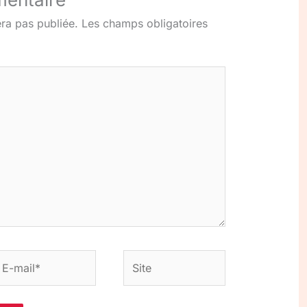
ra pas publiée.
Les champs obligatoires
-
Site
ail*