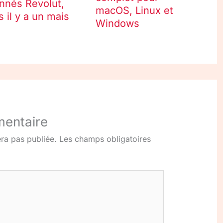
nnés Revolut,
macOS, Linux et
s il y a un mais
Windows
mentaire
ra pas publiée.
Les champs obligatoires