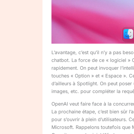
L’avantage, c’est qu’il n’y a pas beso
chatbot. La force de ce « logiciel »
rapidement. On peut invoquer l’intell
touches « Option » et « Espace ». Ce
d’ailleurs à Spotlight. On peut poser
images, etc. pour compléter la requ
OpenAI veut faire face à la concur
La prochaine étape, c’est bien sûr l
pour s’ouvrir à plein d’utilisateurs. 
Microsoft. Rappelons toutefois que M