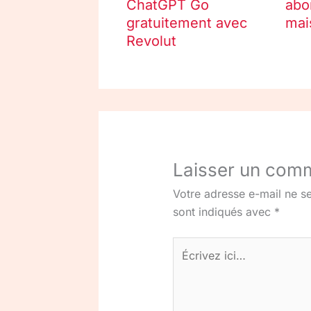
ChatGPT Go
abo
gratuitement avec
mai
Revolut
Laisser un com
Votre adresse e-mail ne se
sont indiqués avec
*
Écrivez
ici…