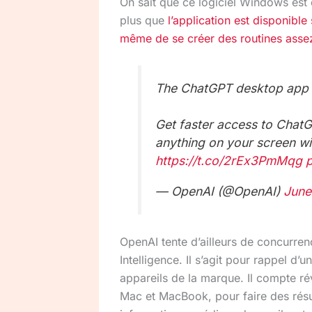
On sait que ce logiciel Windows est 
plus que
l’application est disponible
même de se créer des routines ass
The ChatGPT desktop app fo
Get faster access to ChatG
anything on your screen wi
https://t.co/2rEx3PmMqg
— OpenAI (@OpenAI)
June
OpenAI tente d’ailleurs de concurren
Intelligence. Il s’agit pour rappel d
appareils de la marque. Il compte rév
Mac et MacBook, pour faire des rés