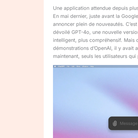
Une application attendue depuis pl
En mai dernier, juste avant la Goog
annoncer plein de nouveautés. C’est
dévoilé GPT-4o, une nouvelle versi
intelligent, plus compréhensif. Mais
démonstrations d’OpenAI, il y avait 
maintenant, seuls les utilisateurs q