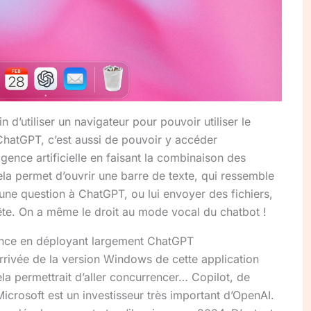
in d’utiliser un navigateur pour pouvoir utiliser le
 ChatGPT, c’est aussi de pouvoir y accéder
igence artificielle en faisant la combinaison des
la permet d’ouvrir une barre de texte, qui ressemble
 une question à ChatGPT, ou lui envoyer des fichiers,
ête. On a même le droit au mode vocal du chatbot !
rence en déployant largement ChatGPT
’arrivée de la version Windows de cette application
Cela permettrait d’aller concurrencer… Copilot, de
icrosoft est un investisseur très important d’OpenAI.