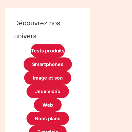
Découvrez nos
univers
Tests produits
Smartphones
Image et son
Jeux vidéo
Web
Bons plans