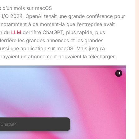
us d’un mois sur macOS
le I/O 2024, OpenAI tenait une grande conférence pour
 notamment à ce moment-là que l’entreprise avait
on du
LLM
derrière ChatGPT, plus rapide, plus
 derrière les grandes annonces et les grandes
aussi une application sur macOS. Mais jusqu’à
ui payaient un abonnement pouvaient la télécharger.