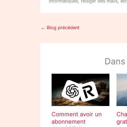
informatiques, rédiger des mails, etc
←
Blog précédent
Dans
Comment avoir un
Cha
abonnement
grat