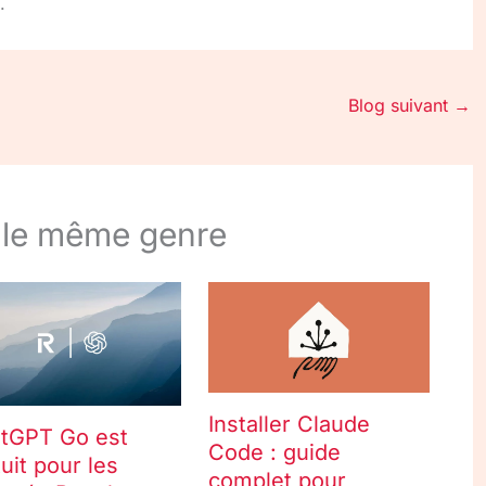
.
Blog suivant
→
 le même genre
Installer Claude
tGPT Go est
Code : guide
uit pour les
complet pour