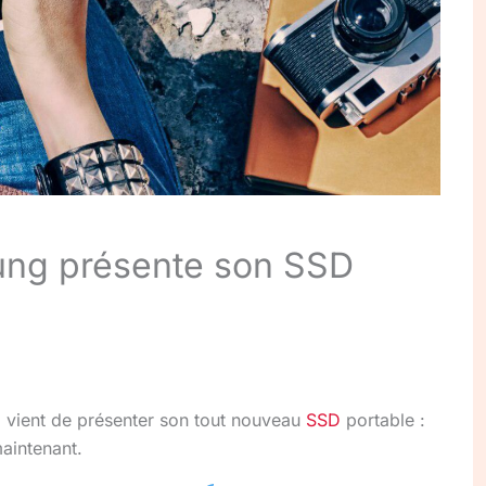
ng présente son SSD
vient de présenter son tout nouveau
SSD
portable :
aintenant.