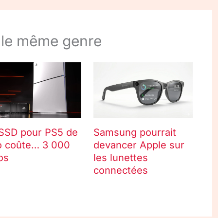
 le même genre
SSD pour PS5 de
Samsung pourrait
o coûte… 3 000
devancer Apple sur
os
les lunettes
connectées