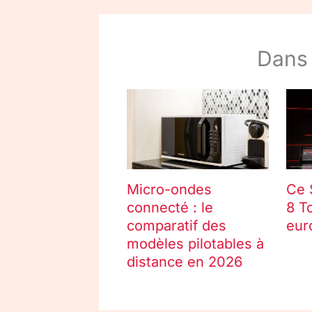
Dans
Micro-ondes
Ce 
connecté : le
8 T
comparatif des
eur
modèles pilotables à
distance en 2026