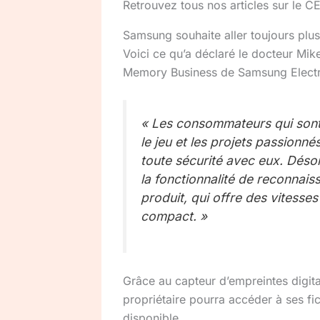
Retrouvez tous nos articles sur le 
Samsung souhaite aller toujours plus
Voici ce qu’a déclaré le docteur Mik
Memory Business de Samsung Electr
« Les consommateurs qui sont
le jeu et les projets passionn
toute sécurité avec eux. Déso
la fonctionnalité de reconnais
produit, qui offre des vitesse
compact. »
Grâce au capteur d’empreintes digita
propriétaire pourra accéder à ses fi
disponible.