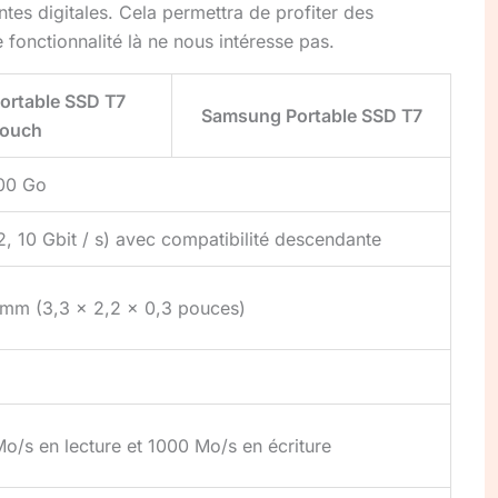
es digitales. Cela permettra de profiter des
onctionnalité là ne nous intéresse pas.
ortable SSD T7
Samsung Portable SSD T7
ouch
500 Go
, 10 Gbit / s) avec compatibilité descendante
 mm (3,3 x 2,2 x 0,3 pouces)
o/s en lecture et 1000 Mo/s en écriture