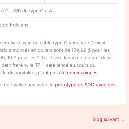
 à C, USB de type C à A
e de trois ans
ra livré avec un câble type C vers type C ainsi
prix annoncés en dollars sont de 129,99 $ pour les
9,99 $ pour les 2 To. Il sera lancé ce mois-ci dans
etit frère », le T7, il sera lancé au cours du
e la disponibilités n’ont pas été
communiqués
.
l ne rivalise pas avec ce
prototype de SDD avec des
Blog suivant
→