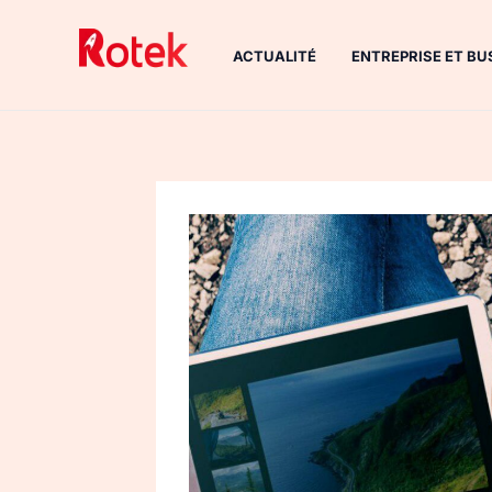
Aller
au
ACTUALITÉ
ENTREPRISE ET BU
contenu