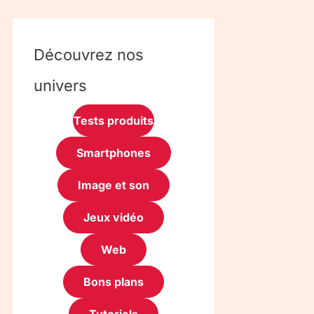
Découvrez nos
univers
Tests produits
Smartphones
Image et son
Jeux vidéo
Web
Bons plans