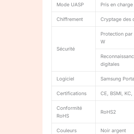
Mode UASP
Pris en charge
Chiffrement
Cryptage des d
Protection par
W
Sécurité
Reconnaissanc
digitales
Logiciel
Samsung Porta
Certifications
CE, BSMI, KC, 
Conformité
RoHS2
RoHS
Couleurs
Noir argent