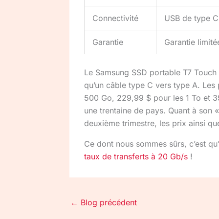
Connectivité
USB de type C
Garantie
Garantie limité
Le Samsung SSD portable T7 Touch se
qu’un câble type C vers type A. Les 
500 Go, 229,99 $ pour les 1 To et 39
une trentaine de pays. Quant à son « p
deuxième trimestre, les prix ainsi qu
Ce dont nous sommes sûrs, c’est qu’i
taux de transferts à 20 Gb/s
!
←
Blog précédent