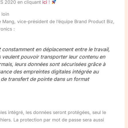
CES 2020 en cliquant
ici
!
 loin
e Mang, vice-président de l’équipe Brand Product Biz,
onics :
 constamment en déplacement entre le travail,
és veulent pouvoir transporter leur contenu en
rmais, leurs données sont sécurisées grâce à
sance des empreintes digitales intégrée au
s de transfert de pointe dans un format
les intégré, les données seront protégées, seul le
chiers. La protection par mot de passe sera aussi