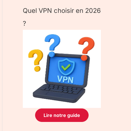
Quel VPN choisir en 2026
?
Lire notre guide