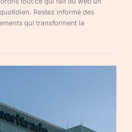
orons tout ce qui fait du web un
 quotidien. Restez informé des
ements qui transforment la