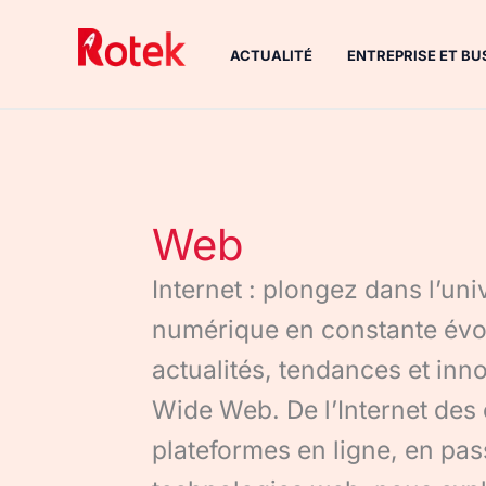
Aller
au
ACTUALITÉ
ENTREPRISE ET BU
contenu
Web
Internet : plongez dans l’un
numérique en constante évol
actualités, tendances et inn
Wide Web. De l’Internet des 
plateformes en ligne, en pas