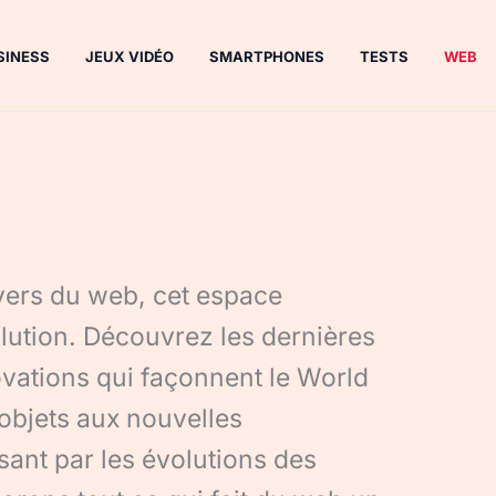
SINESS
JEUX VIDÉO
SMARTPHONES
TESTS
WEB
ivers du web, cet espace
ution. Découvrez les dernières
ovations qui façonnent le World
objets aux nouvelles
sant par les évolutions des