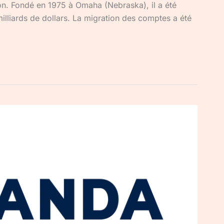
tion. Fondé en 1975 à Omaha (Nebraska), il a été
lliards de dollars. La migration des comptes a été