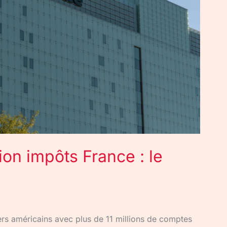
on impôts France : le
iers américains avec plus de 11 millions de comptes