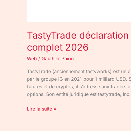
TastyTrade déclaration 
complet 2026
Web
/
Gauthier Phion
TastyTrade (anciennement tastyworks) est un c
par le groupe IG en 2021 pour 1 milliard USD. S
futures et de cryptos, il s’adresse aux traders a
options. Son entité juridique est tastytrade, I
Lire la suite »