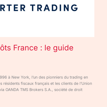
ts France : le guide
996 à New York, l’un des pionniers du trading en
 résidents fiscaux français et les clients de l’Union
a OANDA TMS Brokers S.A., société de droit