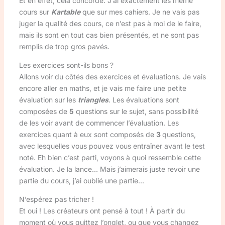
Et en effet, cela concorde. J’ai exactement les même
cours sur
Kartable
que sur mes cahiers. Je ne vais pas
juger la qualité des cours, ce n’est pas à moi de le faire,
mais ils sont en tout cas bien présentés, et ne sont pas
remplis de trop gros pavés.
Les exercices sont-ils bons ?
Allons voir du côtés des exercices et évaluations. Je vais
encore aller en maths, et je vais me faire une petite
évaluation sur les
triangles
. Les évaluations sont
composées de
5
questions sur le sujet, sans possibilité
de les voir avant de commencer l’évaluation. Les
exercices quant à eux sont composés de
3
questions,
avec lesquelles vous pouvez vous entraîner avant le test
noté. Eh bien c’est parti, voyons à quoi ressemble cette
évaluation. Je la lance… Mais j’aimerais juste revoir une
partie du cours, j’ai oublié une partie…
N’espérez pas tricher !
Et oui ! Les créateurs ont pensé à tout ! À partir du
moment où vous quittez l’onglet, ou que vous changez