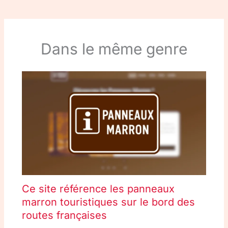
Dans le même genre
Ce site référence les panneaux
marron touristiques sur le bord des
routes françaises