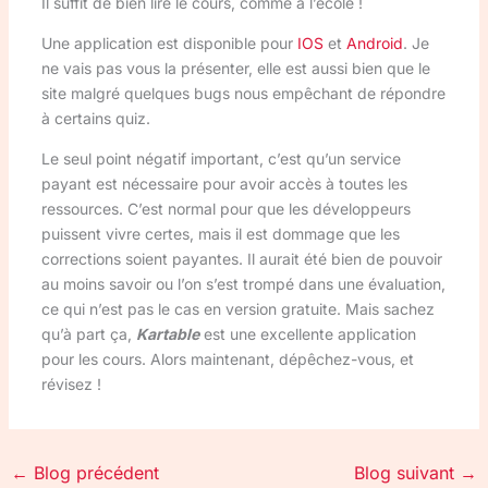
Il suffit de bien lire le cours, comme à l’école !
Une application est disponible pour
IOS
et
Android
. Je
ne vais pas vous la présenter, elle est aussi bien que le
site malgré quelques bugs nous empêchant de répondre
à certains quiz.
Le seul point négatif important, c’est qu’un service
payant est nécessaire pour avoir accès à toutes les
ressources. C’est normal pour que les développeurs
puissent vivre certes, mais il est dommage que les
corrections soient payantes. Il aurait été bien de pouvoir
au moins savoir ou l’on s’est trompé dans une évaluation,
ce qui n’est pas le cas en version gratuite. Mais sachez
qu’à part ça,
Kartable
est une excellente application
pour les cours. Alors maintenant, dépêchez-vous, et
révisez !
←
Blog précédent
Blog suivant
→