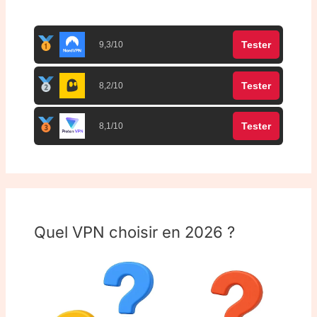
Top 3 meilleurs VPN
Tester
9,3/10
Tester
8,2/10
Tester
8,1/10
Quel VPN choisir en 2026 ?