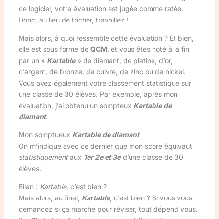
de logiciel, votre évaluation est jugée comme ratée.
Donc, au lieu de tricher, travaillez !
Mais alors, à quoi ressemble cette évaluation ? Et bien,
elle est sous forme de
QCM
, et vous êtes noté à la fin
par un «
Kartable
» de diamant, de platine, d’or,
d’argent, de bronze, de cuivre, de zinc ou de nickel.
Vous avez également votre classement statistique sur
une classe de 30 élèves. Par exemple, après mon
évaluation, j’ai obtenu un sompteux
Kartable de
diamant
.
Mon somptueux
Kartable de diamant
On m’indique avec ce dernier que mon score équivaut
statistiquement
aux
1er 2e et 3e
d’une classe de 30
élèves.
Bilan :
Kartable
, c’est bien ?
Mais alors, au final,
Kartable
, c’est bien ? Si vous vous
demandez si ça marche pour réviser, tout dépend vous.