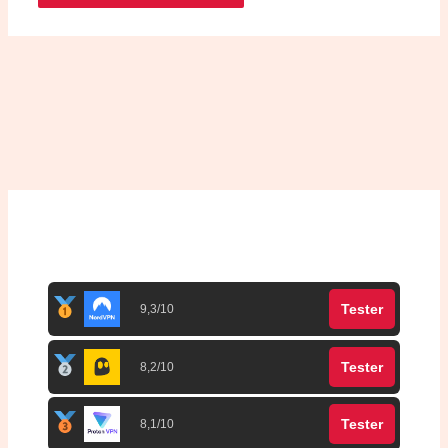
Top 3 meilleurs VPN
Tester
9,3/10
Tester
8,2/10
Tester
8,1/10