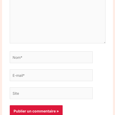
Nom*
E-
mail*
Site