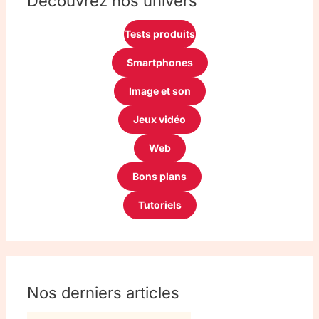
Découvrez nos univers
Tests produits
Smartphones
Image et son
Jeux vidéo
Web
Bons plans
Tutoriels
Nos derniers articles