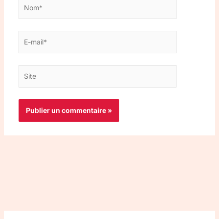
Nom*
E-
mail*
Site