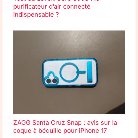
purificateur d’air connecté
indispensable ?
ZAGG Santa Cruz Snap : avis sur la
coque à béquille pour iPhone 17