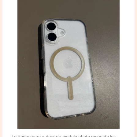
Le découpage autour du module photo respecte les