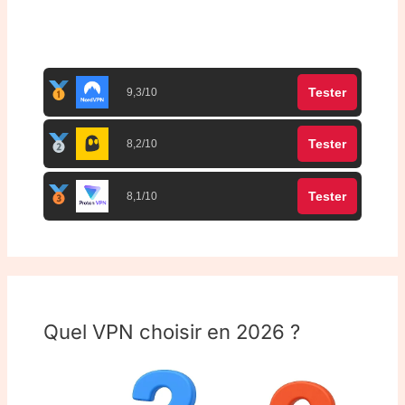
Top 3 meilleurs VPN
Tester
9,3/10
Tester
8,2/10
Tester
8,1/10
Quel VPN choisir en 2026 ?