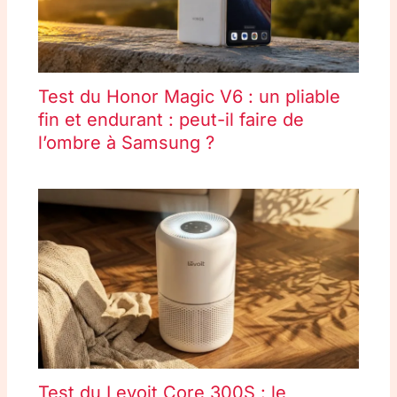
Test du Honor Magic V6 : un pliable
fin et endurant : peut-il faire de
l’ombre à Samsung ?
Test du Levoit Core 300S : le