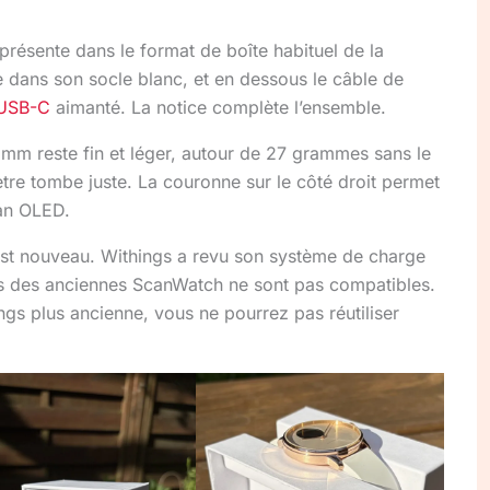
 présente dans le format de boîte habituel de la
 dans son socle blanc, et en dessous le câble de
USB-C
aimanté. La notice complète l’ensemble.
 mm reste fin et léger, autour de 27 grammes sans le
ètre tombe juste. La couronne sur le côté droit permet
ran OLED.
 est nouveau. Withings a revu son système de charge
urs des anciennes ScanWatch ne sont pas compatibles.
gs plus ancienne, vous ne pourrez pas réutiliser