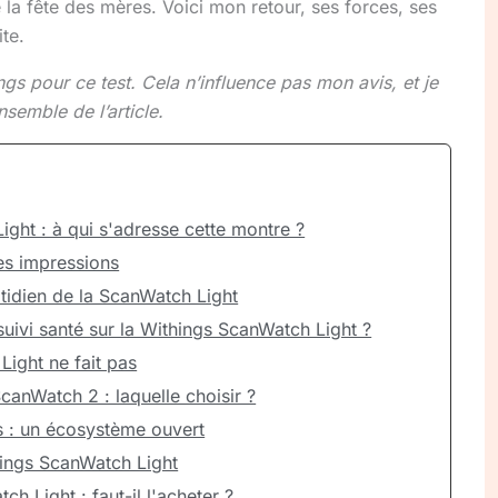
 la fête des mères. Voici mon retour, ses forces, ses
ite.
gs pour ce test. Cela n’influence pas mon avis, et je
nsemble de l’article.
ght : à qui s'adresse cette montre ?
es impressions
tidien de la ScanWatch Light
suivi santé sur la Withings ScanWatch Light ?
ight ne fait pas
anWatch 2 : laquelle choisir ?
s : un écosystème ouvert
ings ScanWatch Light
h Light : faut-il l'acheter ?