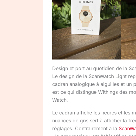
Design et port au quotidien de la S
Le design de la ScanWatch Light repr
cadran analogique à aiguilles et un 
est ce qui distingue Withings des m
Watch.
Le cadran affiche les heures et les 
nuances de gris sert à afficher la fré
réglages. Contrairement à la
ScanWa