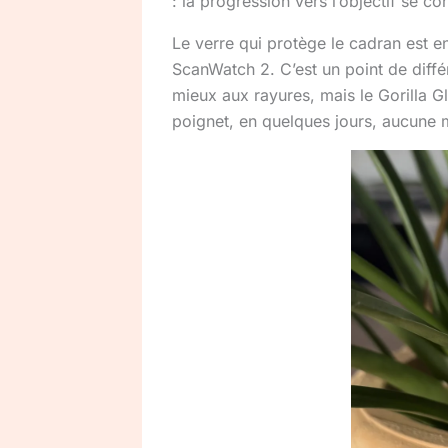
: la progression vers l’objectif se co
Le verre qui protège le cadran est e
ScanWatch 2. C’est un point de différ
mieux aux rayures, mais le Gorilla G
poignet, en quelques jours, aucune 