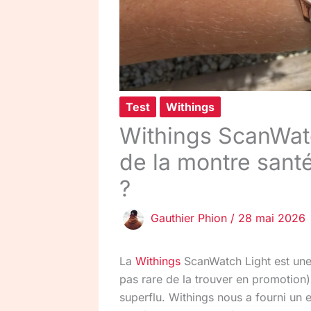
Test
Withings
Withings ScanWatc
de la montre santé
?
Gauthier Phion
/
28 mai 2026
La
Withings
ScanWatch Light est une
pas rare de la trouver en promotion)
superflu. Withings nous a fourni un 