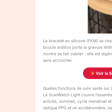
Le bracelet en silicone (FKM) se ch
boucle ardillon porte la gravure With
montre se fait oublier : elle est lé
sans accrocher.
Voir la 
Quelles fonctions de suivi santé sur
La ScanWatch Light couvre l’essentiel
activité, sommeil, cycle menstruel e
optique PPG et un accéléromètre, sa