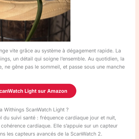
ange vite grâce au système à dégagement rapide. La
ings, un détail qui soigne l’ensemble. Au quotidien, la
gère, ne gêne pas le sommeil, et passe sous une manche
ScanWatch Light sur Amazon
 la Withings ScanWatch Light ?
 du suivi santé : fréquence cardiaque jour et nuit,
t cohérence cardiaque. Elle s’appuie sur un capteur
ns les capteurs avancés de la ScanWatch 2.