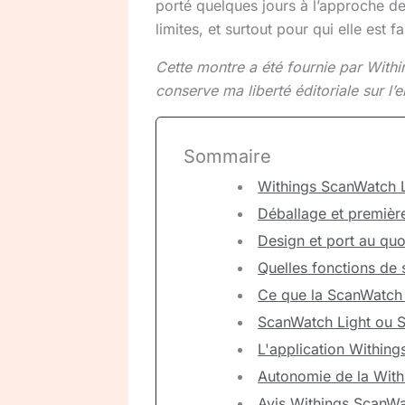
porté quelques jours à l’approche de
limites, et surtout pour qui elle est fa
Cette montre a été fournie par Within
conserve ma liberté éditoriale sur l’e
Sommaire
Withings ScanWatch Li
Déballage et premièr
Design et port au quo
Quelles fonctions de 
Ce que la ScanWatch L
ScanWatch Light ou Sc
L'application Withing
Autonomie de la With
Avis Withings ScanWatc