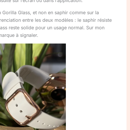
nsulte sur l’écran ou dans l’application.
n Gorilla Glass, et non en saphir comme sur la
enciation entre les deux modèles : le saphir résiste
lass reste solide pour un usage normal. Sur mon
marque à signaler.