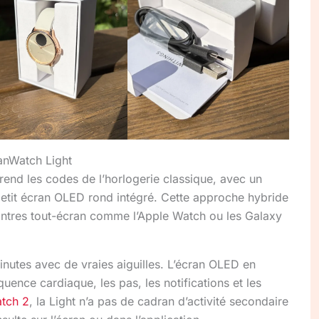
canWatch Light
end les codes de l’horlogerie classique, avec un
petit écran OLED rond intégré. Cette approche hybride
ontres tout-écran comme l’Apple Watch ou les Galaxy
minutes avec de vraies aiguilles. L’écran OLED en
quence cardiaque, les pas, les notifications et les
tch 2
, la Light n’a pas de cadran d’activité secondaire