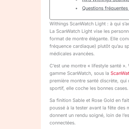
Questions fréquentes
Withings ScanWatch Light : à qui s’a
La ScanWatch Light vise les personne
format de montre élégante. Elle conv
fréquence cardiaque) plutôt qu’au sp
médicales avancées.
C’est une montre « lifestyle santé »
gamme ScanWatch, sous la
ScanWat
première montre santé discrète, qui 
sportif, elle coche les bonnes cases.
Sa finition Sable et Rose Gold en fait 
poussé à la tester avant la fête des 
donnent un rendu soigné, loin de l’
connectées.