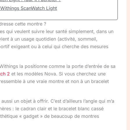
 Withings ScanWatch Light
dresse cette montre ?
s qui veulent suivre leur santé simplement, dans un
ient à un usage quotidien (activité, sommeil,
ortif exigeant ou à celui qui cherche des mesures
. Withings la positionne comme la porte d’entrée de sa
ch 2
et les modèles Nova. Si vous cherchez une
ressemble à une vraie montre et non à un bracelet
aussi un objet à offrir. C’est d’ailleurs l’angle qui m’a
mères : le cadran clair et le bracelet blanc cassé
esthétique « gadget » de beaucoup de montres