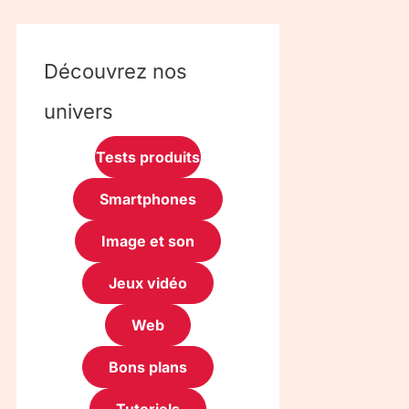
Découvrez nos
univers
Tests produits
Smartphones
Image et son
Jeux vidéo
Web
Bons plans