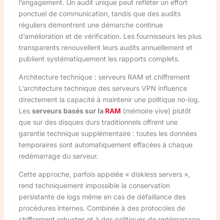
l’engagement. Un audit unique peut refléter un effort
ponctuel de communication, tandis que des audits
réguliers démontrent une démarche continue
d’amélioration et de vérification. Les fournisseurs les plus
transparents renouvellent leurs audits annuellement et
publient systématiquement les rapports complets.
Architecture technique : serveurs RAM et chiffrement
L’architecture technique des serveurs VPN influence
directement la capacité à maintenir une politique no-log.
Les
serveurs basés sur la
RAM
(mémoire vive) plutôt
que sur des disques durs traditionnels offrent une
garantie technique supplémentaire : toutes les données
temporaires sont automatiquement effacées à chaque
redémarrage du serveur.
Cette approche, parfois appelée « diskless servers »,
rend techniquement impossible la conservation
persistante de logs même en cas de défaillance des
procédures internes. Combinée à des protocoles de
chiffrement robustes et à des politiques de redémarrage