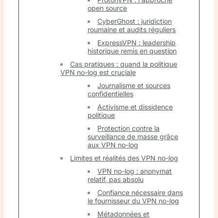
open source
CyberGhost : juridiction
roumaine et audits réguliers
ExpressVPN : leadership
historique remis en question
Cas pratiques : quand la politique
VPN no-log est cruciale
Journalisme et sources
confidentielles
Activisme et dissidence
politique
Protection contre la
surveillance de masse grâce
aux VPN no-log
Limites et réalités des VPN no-log
VPN no-log : anonymat
relatif, pas absolu
Confiance nécessaire dans
le fournisseur du VPN no-log
Métadonnées et