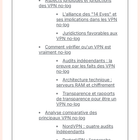
Aspects juridiques et juridictions
des VPN no-log
L'alliance des "14 Eyes" et
ses implications dans les VPN
no-log
Juridictions favorables aux
VPN no-log
Comment vérifier qu'un VPN est
vraiment no-log
Audits indépendants : la
preuve par les faits des VPN
no-log
Architecture technique :
serveurs RAM et chiffrement
Transparence et rapports
de transparence pour être un
VPN no-log
Analyse comparative des
principaux VPN no-log
NordVPN : quatre audits
indépendants
ProtonVPN : l'approche