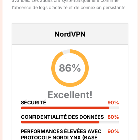
avancés. Les audits ont systématiquement confirmé
l’absence de logs d’activité et de connexion persistants.
NordVPN
86%
Excellent!
SÉCURITÉ
90%
CONFIDENTIALITÉ DES DONNÉES
80%
PERFORMANCES ÉLEVÉES AVEC
90%
PROTOCOLE NORDLYNX (BASÉ