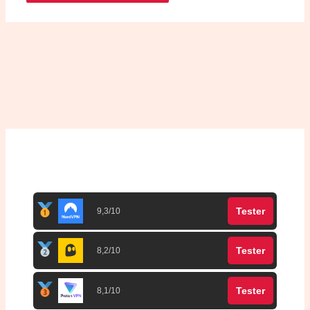
Top 3 meilleurs VPN
Tester
9,3/10
Tester
8,2/10
Tester
8,1/10