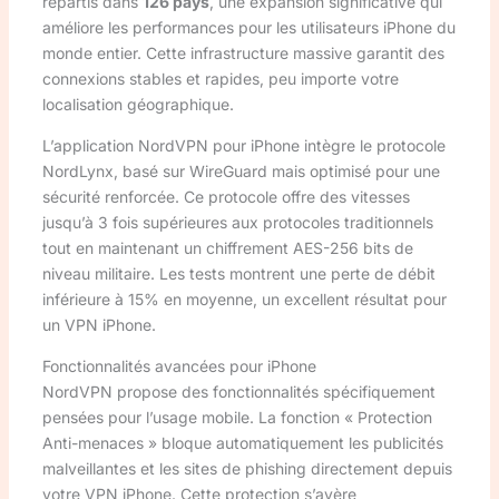
répartis dans
126 pays
, une expansion significative qui
améliore les performances pour les utilisateurs iPhone du
monde entier. Cette infrastructure massive garantit des
connexions stables et rapides, peu importe votre
localisation géographique.
L’application NordVPN pour iPhone intègre le protocole
NordLynx, basé sur WireGuard mais optimisé pour une
sécurité renforcée. Ce protocole offre des vitesses
jusqu’à 3 fois supérieures aux protocoles traditionnels
tout en maintenant un chiffrement AES-256 bits de
niveau militaire. Les tests montrent une perte de débit
inférieure à 15% en moyenne, un excellent résultat pour
un VPN iPhone.
Fonctionnalités avancées pour iPhone
NordVPN propose des fonctionnalités spécifiquement
pensées pour l’usage mobile. La fonction « Protection
Anti-menaces » bloque automatiquement les publicités
malveillantes et les sites de phishing directement depuis
votre VPN iPhone. Cette protection s’avère