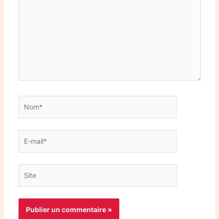
Nom*
E-
mail*
Site