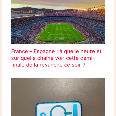
France – Espagne : à quelle heure et
sur quelle chaîne voir cette demi-
finale de la revanche ce soir ?