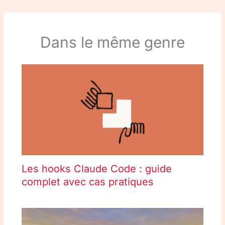
Dans le même genre
Les hooks Claude Code : guide
complet avec cas pratiques