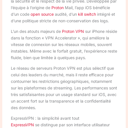
la sécurité et le respect de la vie privée. Développée par
l’équipe à l’origine de
Proton
Mail, l’app iOS bénéficie
d’un code
open source
audité, d’un
kill switch
intégré et
d’une politique stricte de non-conservation des logs.
L’un des atouts majeurs de
Proton VPN
sur iPhone réside
dans la fonction « VPN Accelerator », qui améliore la
vitesse de connexion sur les réseaux mobiles, souvent
instables. Même avec le forfait gratuit, l’expérience reste
fluide, bien que limitée à quelques pays.
Le réseau de serveurs Proton VPN est plus sélectif que
celui des leaders du marché, mais il reste efficace pour
contourner les restrictions géographiques, notamment
sur les plateformes de streaming. Les performances sont
très satisfaisantes pour un usage standard sur iOS, avec
un accent fort sur la transparence et la confidentialité
des données.
ExpressVPN : la simplicité avant tout
ExpressVPN
se distingue par son interface utilisateur