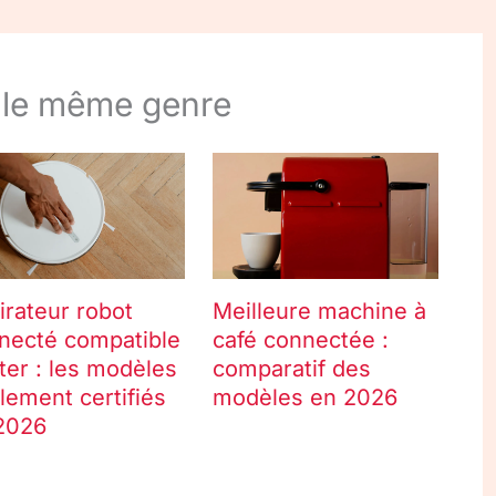
 le même genre
irateur robot
Meilleure machine à
necté compatible
café connectée :
ter : les modèles
comparatif des
llement certifiés
modèles en 2026
2026