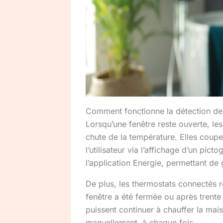
Comment fonctionne la détection de
Lorsqu’une fenêtre reste ouverte, l
chute de la température. Elles coupe
l’utilisateur via l’affichage d’un pi
l’application Energie, permettant de
De plus, les thermostats connectés r
fenêtre a été fermée ou après trente
puissent continuer à chauffer la mais
manuellement, à chaque fois.