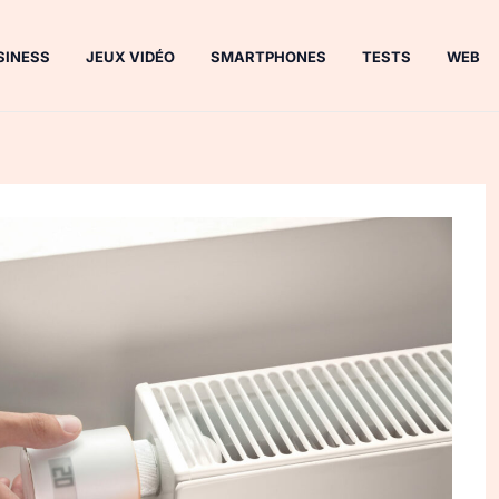
SINESS
JEUX VIDÉO
SMARTPHONES
TESTS
WEB