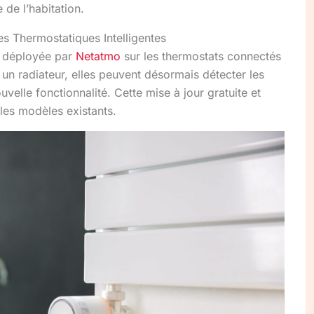
 de l’habitation.
tes Thermostatiques Intelligentes
re déployée par
Netatmo
sur les thermostats connectés
à un radiateur, elles peuvent désormais détecter les
uvelle fonctionnalité. Cette mise à jour gratuite et
 les modèles existants.