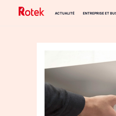
Aller
au
ACTUALITÉ
ENTREPRISE ET BU
contenu