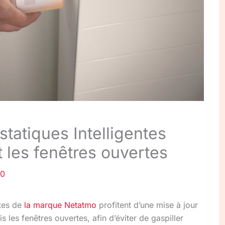
tatiques Intelligentes
 les fenêtres ouvertes
20
ntes de
la marque Netatmo
profitent d’une mise à jour
 les fenêtres ouvertes, afin d’éviter de gaspiller