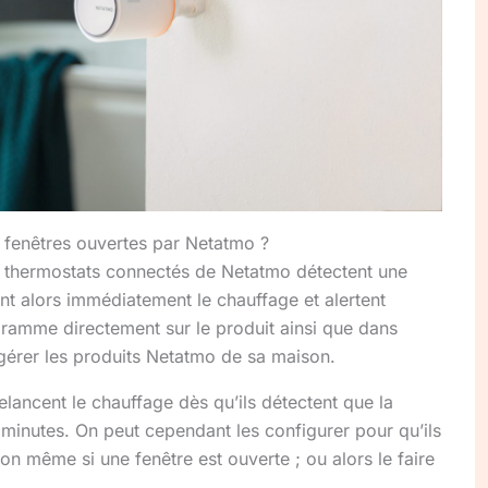
 fenêtres ouvertes par Netatmo ?
es thermostats connectés de Netatmo détectent une
nt alors immédiatement le chauffage et alertent
ctogramme directement sur le produit ainsi que dans
 gérer les produits Netatmo de sa maison.
elancent le chauffage dès qu’ils détectent que la
 minutes. On peut cependant les configurer pour qu’ils
on même si une fenêtre est ouverte ; ou alors le faire