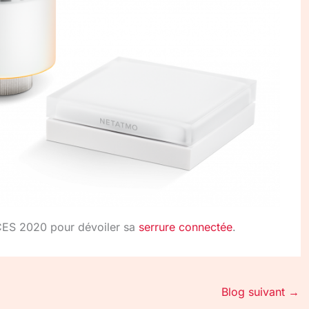
CES 2020 pour dévoiler sa
serrure connectée
.
Blog suivant
→