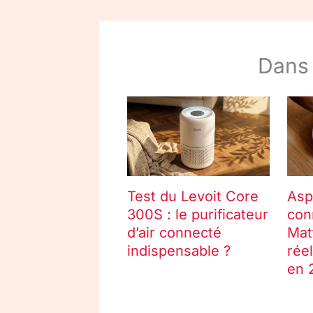
Dans
Test du Levoit Core
Asp
300S : le purificateur
con
d’air connecté
Mat
indispensable ?
rée
en 