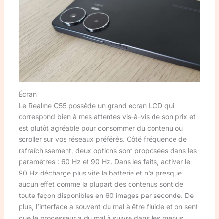
Écran
Le Realme C55 possède un grand écran LCD qui
correspond bien à mes attentes vis-à-vis de son prix et
est plutôt agréable pour consommer du contenu ou
scroller sur vos réseaux préférés. Côté fréquence de
rafraîchissement, deux options sont proposées dans les
paramètres : 60 Hz et 90 Hz. Dans les faits, activer le
90 Hz décharge plus vite la batterie et n’a presque
aucun effet comme la plupart des contenus sont de
toute façon disponibles en 60 images par seconde. De
plus, l’interface a souvent du mal à être fluide et on sent
que le processeur a du mal à suivre dans les menus