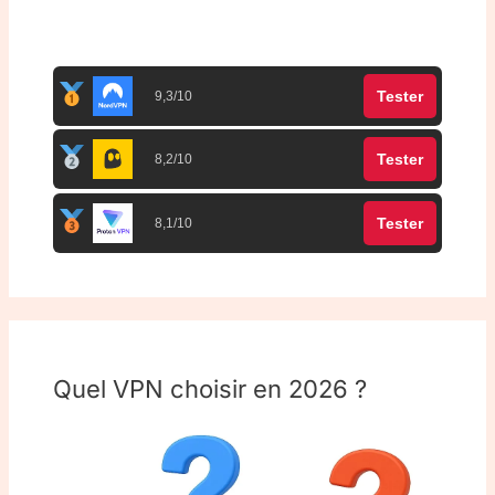
Top 3 meilleurs VPN
Tester
9,3/10
Tester
8,2/10
Tester
8,1/10
Quel VPN choisir en 2026 ?