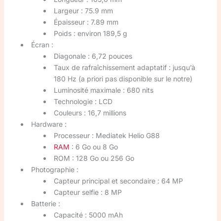
Largeur : 75.9 mm
Épaisseur : 7.89 mm
Poids : environ 189,5 g
Écran :
Diagonale : 6,72 pouces
Taux de rafraîchissement adaptatif : jusqu’à
180 Hz (a priori pas disponible sur le notre)
Luminosité maximale : 680 nits
Technologie : LCD
Couleurs : 16,7 millions
Hardware :
Processeur : Mediatek Helio G88
RAM
: 6 Go ou 8 Go
ROM : 128 Go ou 256 Go
Photographie :
Capteur principal et secondaire : 64 MP
Capteur selfie : 8 MP
Batterie :
Capacité : 5000 mAh