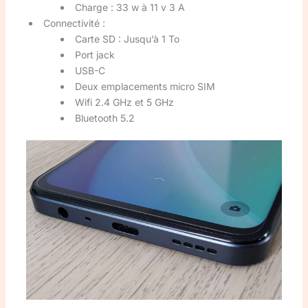
Charge : 33 w à 11 v 3 A
Connectivité :
Carte SD : Jusqu’à 1 To
Port jack
USB-C
Deux emplacements micro SIM
Wifi 2.4 GHz et 5 GHz
Bluetooth 5.2