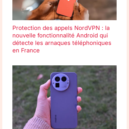
Protection des appels NordVPN : la
nouvelle fonctionnalité Android qui
détecte les arnaques téléphoniques
en France