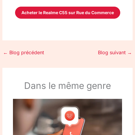
Acheter le Realme C55 sur Rue du Commerce
←
Blog précédent
Blog suivant
→
Dans le même genre