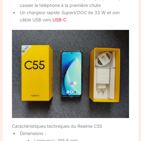
casser le téléphone à la première chute
Un chargeur rapide
SuperVOOC
de 33 W et son
câble USB vers
USB-C
Caractéristiques techniques du Realme C55
Dimensions :
Longueur : 165,6 mm