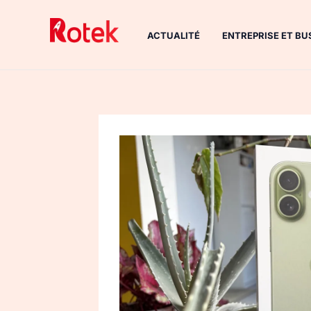
Aller
au
ACTUALITÉ
ENTREPRISE ET BU
contenu