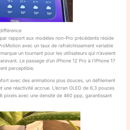
différence
 par rapport aux modèles non-Pro précédents réside
 ProMotion avec un taux de rafraîchissement variable
 marque un tournant pour les utilisateurs qui n’avaient
paravant. Le passage d’un iPhone 12 Pro à l’iPhone 17
ent perceptible.
nfort avec des animations plus douces, un défilement
et une réactivité accrue. L’écran OLED de 6,3 pouces
06 pixels avec une densité de 460 ppp, garantissant