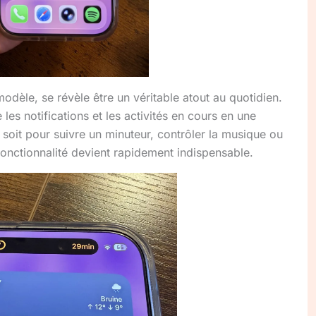
odèle, se révèle être un véritable atout au quotidien.
les notifications et les activités en cours en une
e soit pour suivre un minuteur, contrôler la musique ou
 fonctionnalité devient rapidement indispensable.