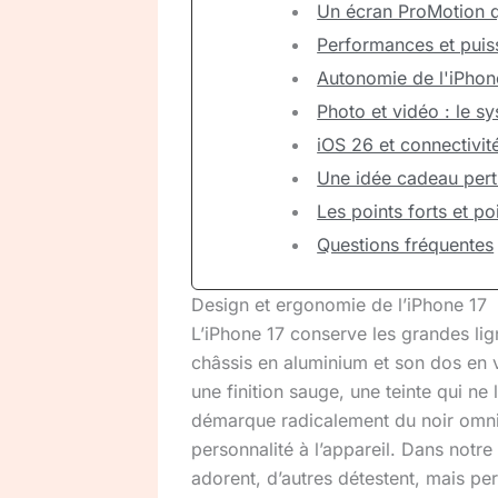
Un écran ProMotion qu
Performances et puis
Autonomie de l'iPhone
Photo et vidéo : le s
iOS 26 et connectivi
Une idée cadeau pert
Les points forts et po
Questions fréquentes
Design et ergonomie de l’iPhone 17
L’iPhone 17 conserve les grandes li
châssis en aluminium et son dos en 
une finition sauge, une teinte qui ne
démarque radicalement du noir omni
personnalité à l’appareil. Dans notre
adorent, d’autres détestent, mais p