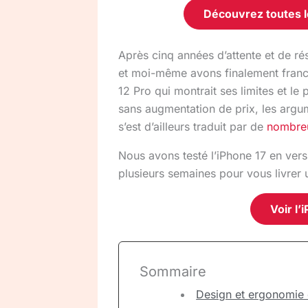
Découvrez toutes 
Après cinq années d’attente et de ré
et moi-même avons finalement franchi
12 Pro qui montrait ses limites et 
sans augmentation de prix, les argu
s’est d’ailleurs traduit par de
nombreu
Nous avons testé l’iPhone 17 en vers
plusieurs semaines pour vous livrer
Voir l
Sommaire
Design et ergonomie 