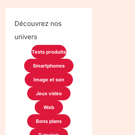
Découvrez nos
univers
Tests produits
Smartphones
Image et son
Jeux vidéo
Web
Bons plans