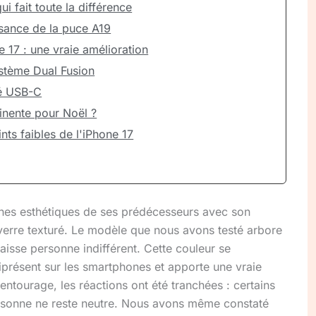
i fait toute la différence
sance de la puce A19
 17 : une vraie amélioration
ystème Dual Fusion
té USB-C
inente pour Noël ?
ints faibles de l'iPhone 17
gnes esthétiques de ses prédécesseurs avec son
verre texturé. Le modèle que nous avons testé arbore
 laisse personne indifférent. Cette couleur se
présent sur les smartphones et apporte une vraie
 entourage, les réactions ont été tranchées : certains
ersonne ne reste neutre. Nous avons même constaté