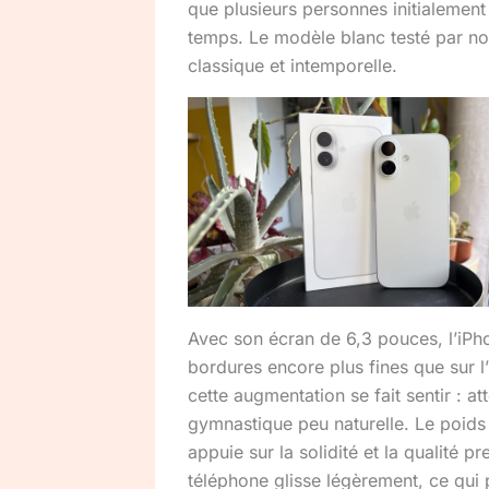
que plusieurs personnes initialement r
temps. Le modèle blanc testé par no
classique et intemporelle.
Avec son écran de 6,3 pouces, l’iPh
bordures encore plus fines que sur l’
cette augmentation se fait sentir : a
gymnastique peu naturelle. Le poids 
appuie sur la solidité et la qualité 
téléphone glisse légèrement, ce qui 