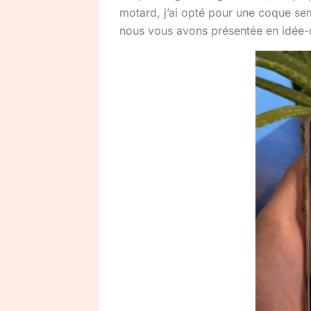
motard, j’ai opté pour une coque se
nous vous avons présentée en idée-c