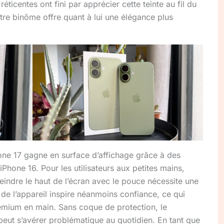
éticentes ont fini par apprécier cette teinte au fil du
tre binôme offre quant à lui une élégance plus
one 17 gagne en surface d’affichage grâce à des
iPhone 16. Pour les utilisateurs aux petites mains,
tteindre le haut de l’écran avec le pouce nécessite une
de l’appareil inspire néanmoins confiance, ce qui
premium en main. Sans coque de protection, le
peut s’avérer problématique au quotidien. En tant que