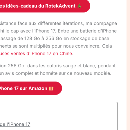
les idées-cadeau du RotekAdvent
sistance face aux différentes itérations, ma compagne
 le cap avec l’iPhone 17. Entre une batterie d’iPhone
le passage de 128 Go à 256 Go en stockage de base
ments se sont multipliés pour nous convaincre. Cela
ses ventes d’iPhone 17 en Chine
.
ion 256 Go, dans les coloris sauge et blanc, pendant
 un avis complet et honnête sur ce nouveau modèle.
’iPhone 17 sur Amazon
de l'iPhone 17