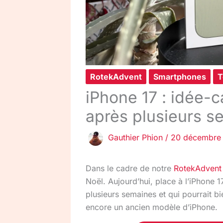
RotekAdvent
Smartphones
T
iPhone 17 : idée-c
après plusieurs se
Gauthier Phion
/
20 décembre
Dans le cadre de notre
RotekAdvent
Noël. Aujourd’hui, place à l’iPhone 1
plusieurs semaines et qui pourrait bi
encore un ancien modèle d’iPhone.