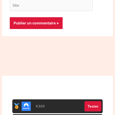
Site
Top 3 meilleurs VPN
Tester
9,3/10