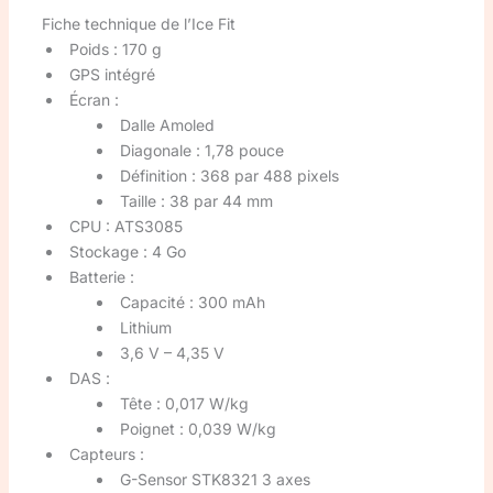
Fiche technique de l’Ice Fit
Poids : 170 g
GPS intégré
Écran :
Dalle Amoled
Diagonale : 1,78 pouce
Définition : 368 par 488 pixels
Taille : 38 par 44 mm
CPU : ATS3085
Stockage : 4 Go
Batterie :
Capacité : 300 mAh
Lithium
3,6 V – 4,35 V
DAS :
Tête : 0,017 W/kg
Poignet : 0,039 W/kg
Capteurs :
G-Sensor STK8321 3 axes