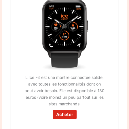
L'Ice Fit est une montre connectée solide,
avec toutes les fonctionnalités dont on
peut avoir besoin. Elle est disponible à 130
euros (voire moins) un peu partout sur les
sites marchands.
Acheter