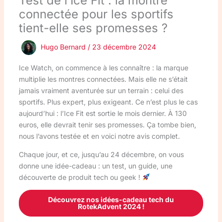
Test de l’Ice Fit : la montre
connectée pour les sportifs
tient-elle ses promesses ?
Hugo Bernard
/
23 décembre 2024
Ice Watch, on commence à les connaître : la marque
multiplie les montres connectées. Mais elle ne s’était
jamais vraiment aventurée sur un terrain : celui des
sportifs. Plus expert, plus exigeant. Ce n’est plus le cas
aujourd’hui : l’Ice Fit est sortie le mois dernier. À 130
euros, elle devrait tenir ses promesses. Ça tombe bien,
nous l’avons testée et en voici notre avis complet.
Chaque jour, et ce, jusqu’au 24 décembre, on vous
donne une idée-cadeau : un test, un guide, une
découverte de produit tech ou geek !
Découvrez nos idées-cadeau tech du
RotekAdvent 2024 !