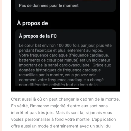
C’est aussi là où on peut changer le cadran de la montre.
En vérité, l’immense majorité d’entre eux sont sans
intérêt et pas très jolis. Mais ils sont là, si jamais vous
voulez personnaliser à fond votre montre. L’application
offre aussi un mode d’entraînement avec un suivi du