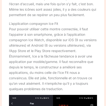
l’écran d’accueil, mais une fois qu’on s’y fait, c’est bon.
Même les icônes sont assez jolies, il y a des couleurs qui
permettent de se repérer un peu plus facilement.
L’application compagnon Ice Fit
Pour pouvoir utiliser cette montre connectée, il faut
l’appairer à son smartphone, grâce à l’application
compagnon Ice Watch, disponible sur iOS (9 ou versions
ultérieures) et Android (6 ou versions ultérieures), via
l’App Store et le Play Store respectivement.
Étonnamment, Ice a la fâcheuse tendance à avoir une
application par modèle/gamme. Il faut reconnaître que
depuis le temps, le constructeur a amélioré ses
applications, du moins celle de l’Ice Fit nous a
convaincus. Elle est jolie, fonctionnelle et on trouve ce
qu’on veut aisément. Il n’empêche qu’il y a toujours
quelques problèmes de traduction.