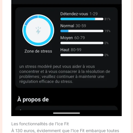
Les fonctionnalités de l’Ice Fit
À 130 euros, évidemment que l’Ice Fit embarque toutes