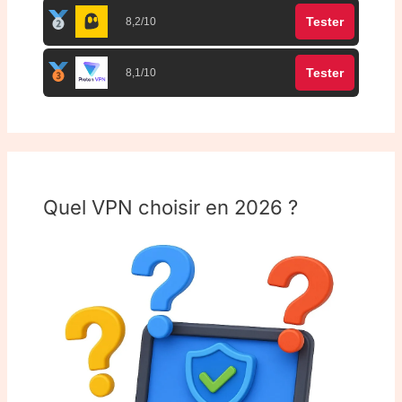
Tester
8,2/10
Tester
8,1/10
Quel VPN choisir en 2026 ?