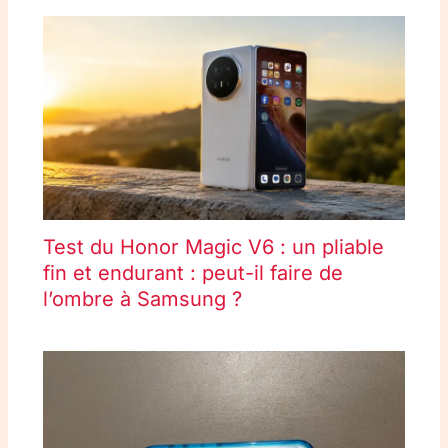
Test du Honor Magic V6 : un pliable
fin et endurant : peut-il faire de
l’ombre à Samsung ?