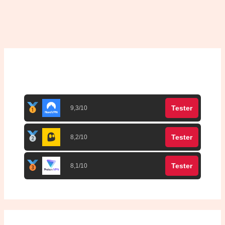
Top 3 meilleurs VPN
Tester
9,3/10
Tester
8,2/10
Tester
8,1/10