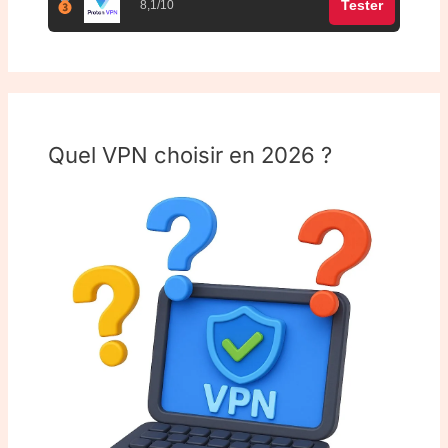
Tester
8,1/10
Quel VPN choisir en 2026 ?