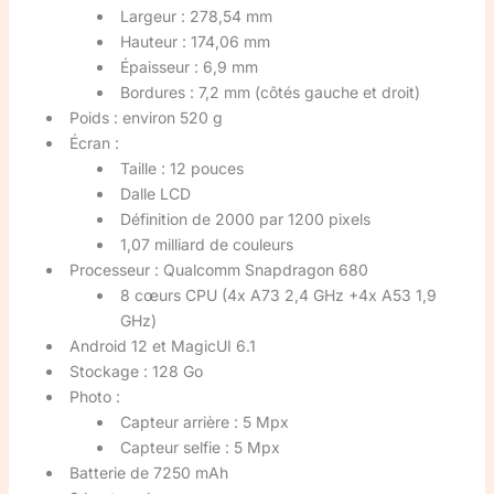
Largeur : 278,54 mm
Hauteur : 174,06 mm
Épaisseur : 6,9 mm
Bordures : 7,2 mm (côtés gauche et droit)
Poids : environ 520 g
Écran :
Taille : 12 pouces
Dalle LCD
Définition de 2000 par 1200 pixels
1,07 milliard de couleurs
Processeur : Qualcomm Snapdragon 680
8 cœurs CPU (4x A73 2,4 GHz +4x A53 1,9
GHz)
Android 12 et MagicUI 6.1
Stockage : 128 Go
Photo :
Capteur arrière : 5 Mpx
Capteur selfie : 5 Mpx
Batterie de 7250 mAh