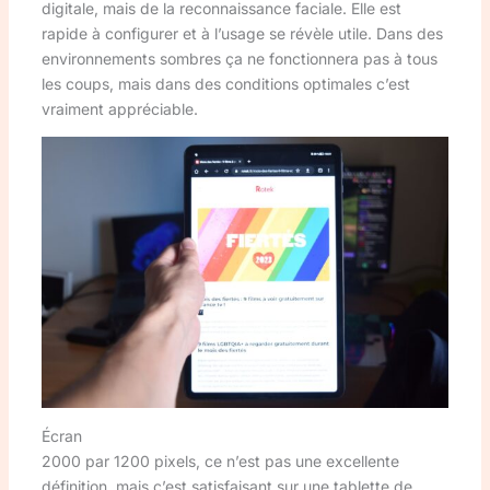
digitale, mais de la reconnaissance faciale. Elle est
rapide à configurer et à l’usage se révèle utile. Dans des
environnements sombres ça ne fonctionnera pas à tous
les coups, mais dans des conditions optimales c’est
vraiment appréciable.
Écran
2000 par 1200 pixels, ce n’est pas une excellente
définition, mais c’est satisfaisant sur une tablette de