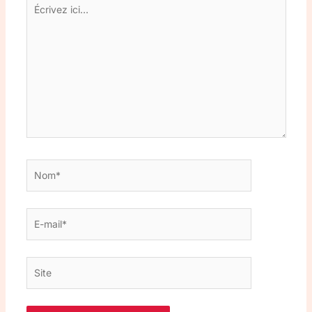
Écrivez
ici…
Nom*
E-
mail*
Site