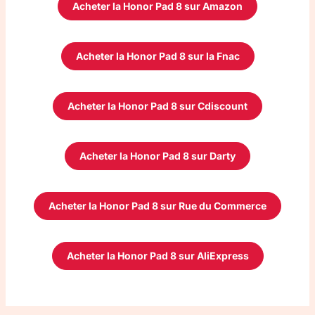
Acheter la Honor Pad 8 sur Amazon
Acheter la Honor Pad 8 sur la Fnac
Acheter la Honor Pad 8 sur Cdiscount
Acheter la Honor Pad 8 sur Darty
Acheter la Honor Pad 8 sur Rue du Commerce
Acheter la Honor Pad 8 sur AliExpress