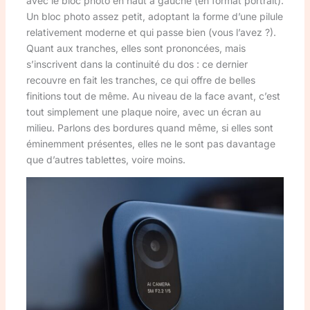
avec le bloc photo en haut à gauche (en format portrait).
Un bloc photo assez petit, adoptant la forme d’une pilule
relativement moderne et qui passe bien (vous l’avez ?).
Quant aux tranches, elles sont prononcées, mais
s’inscrivent dans la continuité du dos : ce dernier
recouvre en fait les tranches, ce qui offre de belles
finitions tout de même. Au niveau de la face avant, c’est
tout simplement une plaque noire, avec un écran au
milieu. Parlons des bordures quand même, si elles sont
éminemment présentes, elles ne le sont pas davantage
que d’autres tablettes, voire moins.