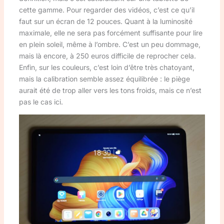
cette gamme. Pour regarder des vidéos, c’est ce qu’il
faut sur un écran de 12 pouces. Quant à la luminosité
maximale, elle ne sera pas forcément suffisante pour lire
en plein soleil, même à l’ombre. C’est un peu dommage,
mais là encore, à 250 euros difficile de reprocher cela.
Enfin, sur les couleurs, c’est loin d’être très chatoyant,
mais la calibration semble assez équilibrée : le piège
aurait été de trop aller vers les tons froids, mais ce n’est
pas le cas ici.