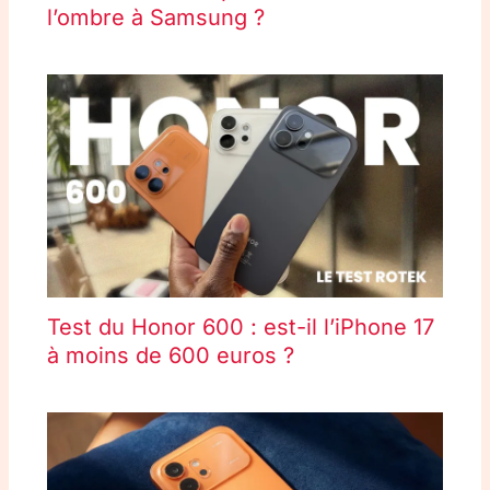
l’ombre à Samsung ?
Test du Honor 600 : est-il l’iPhone 17
à moins de 600 euros ?