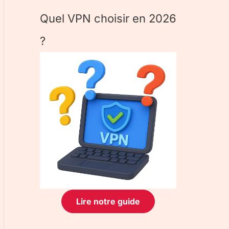
Quel VPN choisir en 2026
?
Lire notre guide