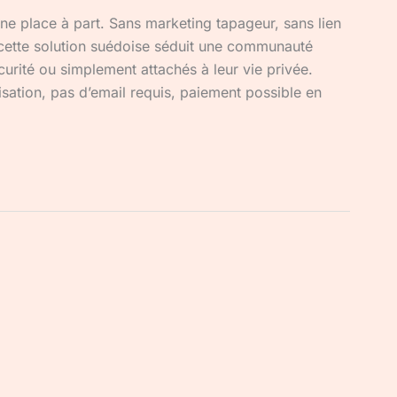
e place à part. Sans marketing tapageur, sans lien
, cette solution suédoise séduit une communauté
curité ou simplement attachés à leur vie privée.
sation, pas d’email requis, paiement possible en