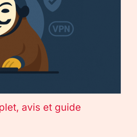
let, avis et guide