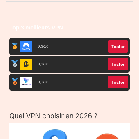
Top 3 meilleurs VPN
Tester
9,3/10
Tester
8,2/10
Tester
8,1/10
Quel VPN choisir en 2026 ?