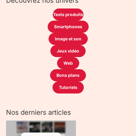
Découvrez nos univers
Tests produits
Smartphones
Image et son
Jeux vidéo
Web
Bons plans
Tutoriels
Nos derniers articles