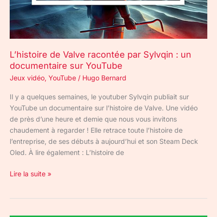
un
documentaire
sur
YouTube
L’histoire de Valve racontée par Sylvqin : un
documentaire sur YouTube
Jeux vidéo
,
YouTube
/
Hugo Bernard
Il y a quelques semaines, le youtuber Sylvqin publiait sur
YouTube un documentaire sur l’histoire de Valve. Une vidéo
de près d’une heure et demie que nous vous invitons
chaudement à regarder ! Elle retrace toute l’histoire de
l’entreprise, de ses débuts à aujourd’hui et son Steam Deck
Oled. À lire également : L’histoire de
Lire la suite »