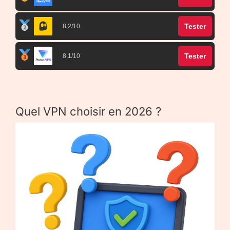
Tester
8,2/10
Tester
8,1/10
Quel VPN choisir en 2026 ?