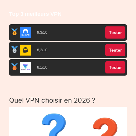
Top 3 meilleurs VPN
Tester
9,3/10
Tester
8,2/10
Tester
8,1/10
Quel VPN choisir en 2026 ?