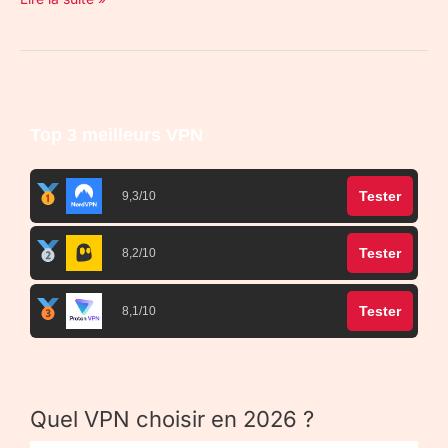
Top 3 meilleurs VPN
Tester
9,3/10
Tester
8,2/10
Tester
8,1/10
Quel VPN choisir en 2026 ?