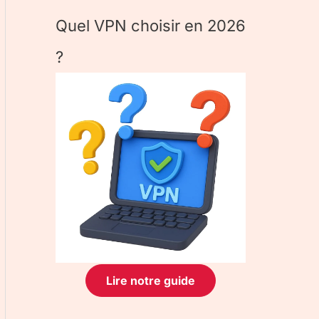
Quel VPN choisir en 2026
?
Lire notre guide