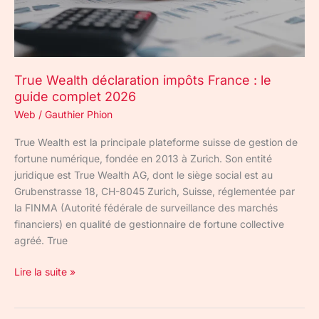
guide
complet
2026
True Wealth déclaration impôts France : le
guide complet 2026
Web
/
Gauthier Phion
True Wealth est la principale plateforme suisse de gestion de
fortune numérique, fondée en 2013 à Zurich. Son entité
juridique est True Wealth AG, dont le siège social est au
Grubenstrasse 18, CH-8045 Zurich, Suisse, réglementée par
la FINMA (Autorité fédérale de surveillance des marchés
financiers) en qualité de gestionnaire de fortune collective
agréé. True
Lire la suite »