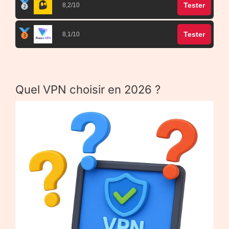
Tester
8,2/10
Tester
8,1/10
Quel VPN choisir en 2026 ?