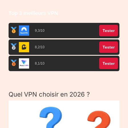
Top 3 meilleurs VPN
Tester
9,3/10
Tester
8,2/10
Tester
8,1/10
Quel VPN choisir en 2026 ?